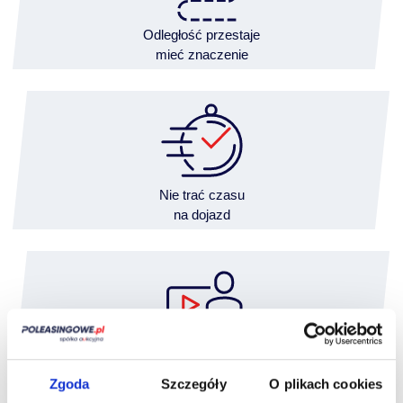
Odległość przestaje
mieć znaczenie
Nie trać czasu
na dojazd
Wideooględziny przeprowadzisz
wygodnie z domu
Zgoda
Szczegóły
O plikach cookies