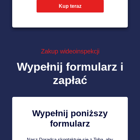
Kup teraz
Zakup wideoinspekcji
Wypełnij formularz i
zapłać
Wypełnij poniższy
formularz
Nasz Doradca skontaktuje się z Tobą, aby