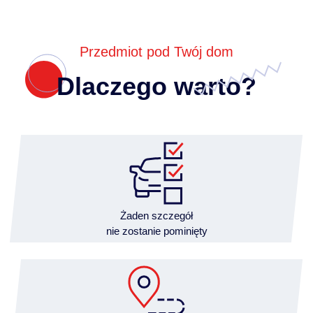
Przedmiot pod Twój dom
Dlaczego warto?
Żaden szczegół
nie zostanie pominięty