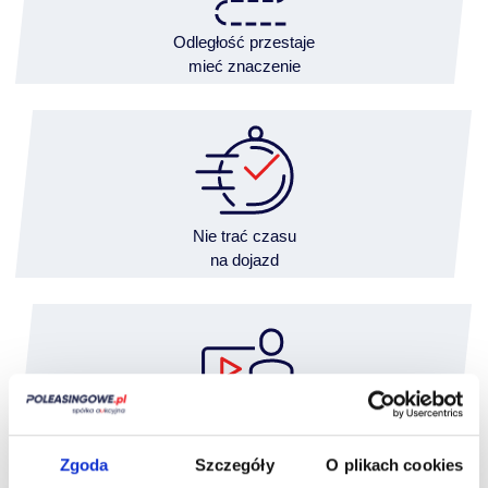
Odległość przestaje
mieć znaczenie
Nie trać czasu
na dojazd
Wideooględziny przeprowadzisz
wygodnie z domu
Zgoda
Szczegóły
O plikach cookies