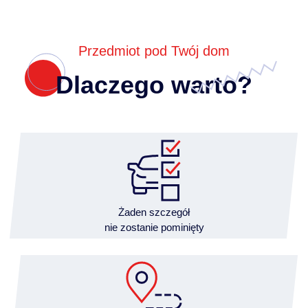
Przedmiot pod Twój dom
Dlaczego warto?
Żaden szczegół
nie zostanie pominięty