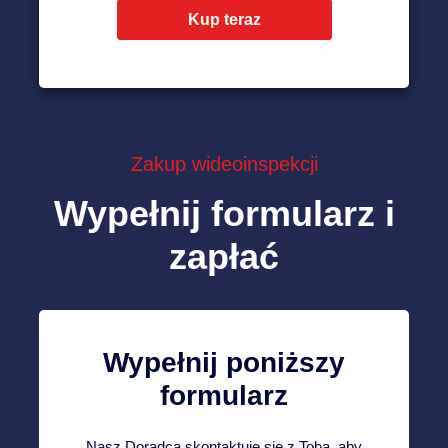
Kup teraz
Zakup wideoinspekcji
Wypełnij formularz i
zapłać
Wypełnij poniższy
formularz
Nasz Doradca skontaktuje się z Tobą, aby