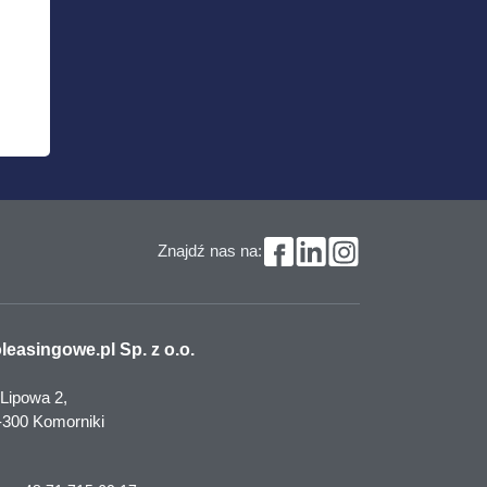
Znajdź nas na:
leasingowe.pl Sp. z o.o.
 Lipowa 2,
-300 Komorniki