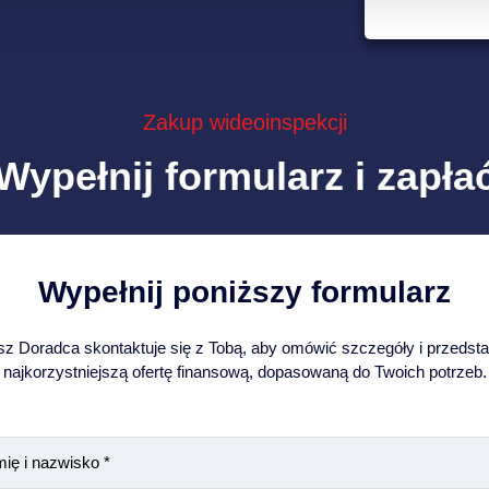
Zakup wideoinspekcji
Wypełnij formularz i zapła
Wypełnij poniższy formularz
z Doradca skontaktuje się z Tobą, aby omówić szczegóły i przedst
najkorzystniejszą ofertę finansową, dopasowaną do Twoich potrzeb.