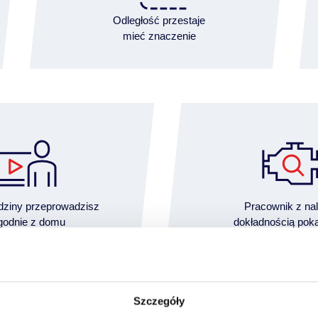
Odległość przestaje
mieć znaczenie
dziny przeprowadzisz
Pracownik z na
odnie z domu
dokładnością pok
techniczny i wizual
Szczegóły