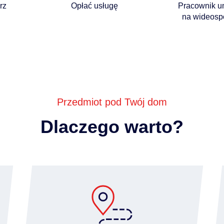
rz
Opłać usługę
Pracownik u
na wideosp
Przedmiot pod Twój dom
Dlaczego warto?