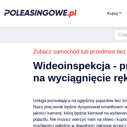
Kupuj
Zobacz samochód lub przedmiot bez
Wideoinspekcja - p
na wyciągnięcie ręk
Usługa pozwalająca na oględziny pojazdów bez ko
Nasz pracownik będzie dysponował smartfonem 
jakości kamerę, którą będzie kierował na wybiera
pojazdu. Nie musisz wierzyć nam na słowo i kupo
możliwości oględzin w dowolnym zakresie przed z