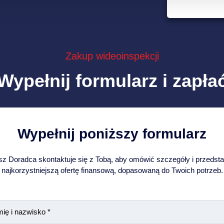
Zakup wideoinspekcji
Wypełnij formularz i zapła
Wypełnij poniższy formularz
z Doradca skontaktuje się z Tobą, aby omówić szczegóły i przedst
najkorzystniejszą ofertę finansową, dopasowaną do Twoich potrzeb.