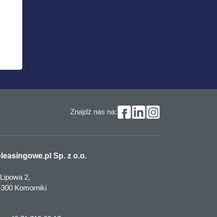
Znajdź nas na:
leasingowe.pl Sp. z o.o.
 Lipowa 2,
-300 Komorniki