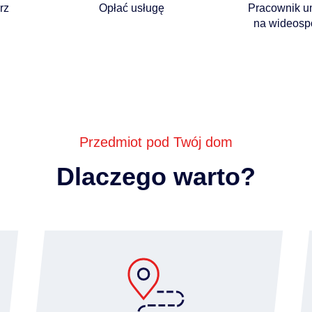
rz
Opłać usługę
Pracownik u
na wideosp
Przedmiot pod Twój dom
Dlaczego warto?