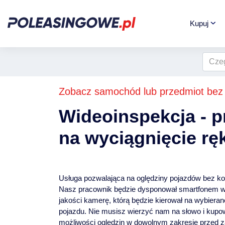
Kupuj
Zobacz samochód lub przedmiot bez
Wideoinspekcja - p
na wyciągnięcie ręk
Usługa pozwalająca na oględziny pojazdów bez ko
Nasz pracownik będzie dysponował smartfonem 
jakości kamerę, którą będzie kierował na wybiera
pojazdu. Nie musisz wierzyć nam na słowo i kupo
możliwości oględzin w dowolnym zakresie przed z