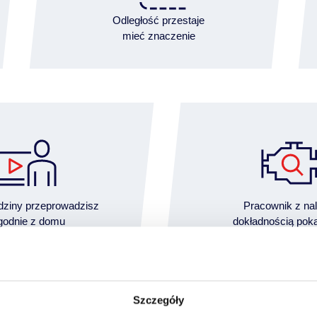
Odległość przestaje
mieć znaczenie
dziny przeprowadzisz
Pracownik z na
odnie z domu
dokładnością pok
techniczny i wizual
Szczegóły