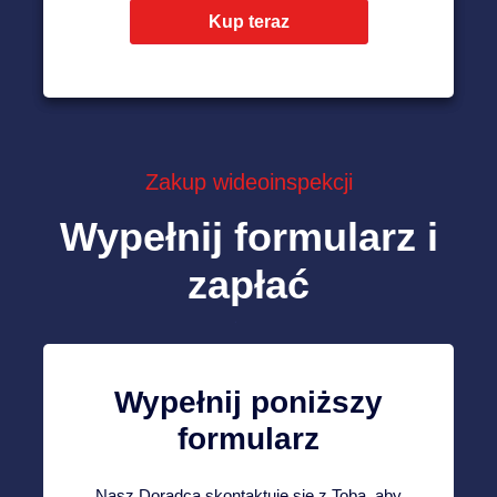
Kup teraz
Zakup wideoinspekcji
Wypełnij formularz i
zapłać
Wypełnij poniższy
formularz
Nasz Doradca skontaktuje się z Tobą, aby