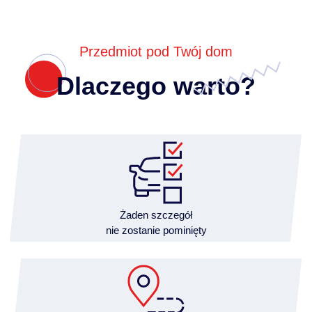
Przedmiot pod Twój dom
Dlaczego warto?
Żaden szczegół
nie zostanie pominięty