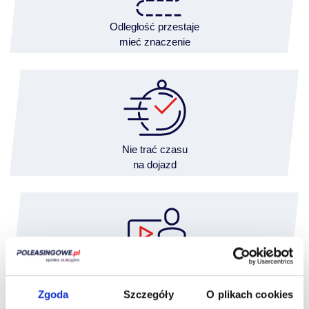
Odległość przestaje
mieć znaczenie
Nie trać czasu
na dojazd
Wideooględziny przeprowadzisz
wygodnie z domu
Zgoda
Szczegóły
O plikach cookies