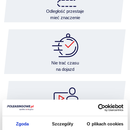
Odległość przestaje
mieć znaczenie
Nie trać czasu
na dojazd
Wideooględziny przeprowadzisz
wygodnie z domu
Zgoda
Szczegóły
O plikach cookies