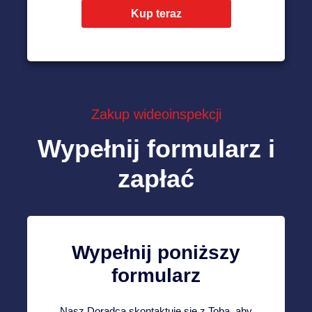
Kup teraz
Zakup wideoinspekcji
Wypełnij formularz i
zapłać
Wypełnij poniższy
formularz
Nasz Doradca skontaktuje się z Tobą, aby