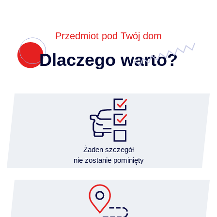
Przedmiot pod Twój dom
Dlaczego warto?
Żaden szczegół
nie zostanie pominięty