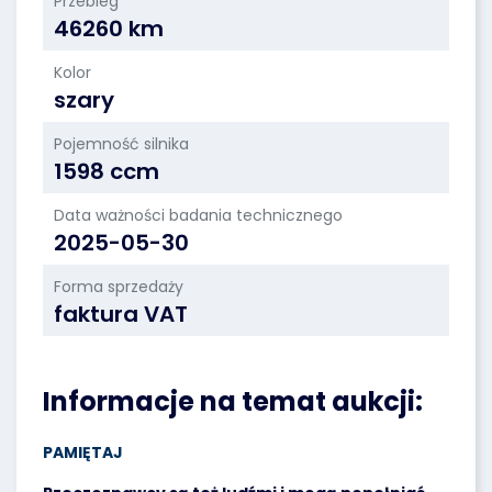
Przebieg
46260 km
Kolor
szary
Pojemność silnika
1598 ccm
Data ważności badania technicznego
2025-05-30
Forma sprzedaży
faktura VAT
Informacje na temat aukcji:
PAMIĘTAJ