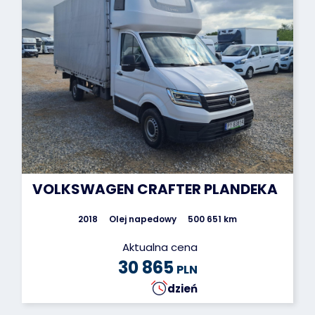
VOLKSWAGEN CRAFTER PLANDEKA
2018
Olej napedowy
500 651 km
Aktualna cena
30 865
PLN
dzień