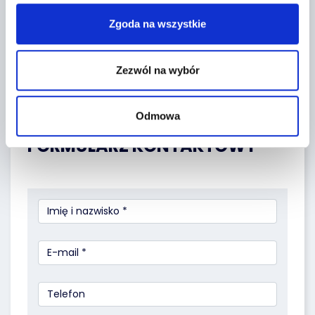
Zgoda na wszystkie
Zezwól na wybór
Leaflet
|
©
OpenStreetMap
contributors
Odmowa
FORMULARZ KONTAKTOWY