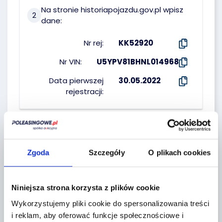
Na stronie historiapojazdu.gov.pl wpisz
2
dane:
Nr rej:
KK52920
Nr VIN:
U5YPV81BHNL014968
Data pierwszej
30.05.2022
rejestracji:
WŁAŚCICIEL :
Zgoda
Szczegóły
O plikach cookies
Erste Leasing
Niniejsza strona korzysta z plików cookie
Wykorzystujemy pliki cookie do spersonalizowania treści
i reklam, aby oferować funkcje społecznościowe i