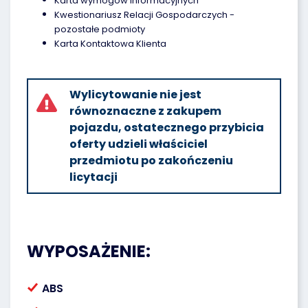
Karta wymogów informacyjnych
Kwestionariusz Relacji Gospodarczych -
pozostałe podmioty
Karta Kontaktowa Klienta
Wylicytowanie nie jest
równoznaczne z zakupem
pojazdu, ostatecznego przybicia
oferty udzieli właściciel
przedmiotu po zakończeniu
licytacji
WYPOSAŻENIE:
ABS