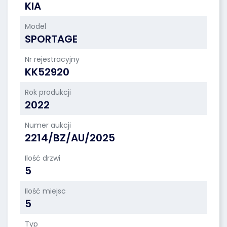
KIA
Model
SPORTAGE
Nr rejestracyjny
KK52920
Rok produkcji
2022
Numer aukcji
2214/BZ/AU/2025
Ilość drzwi
5
Ilość miejsc
5
Typ