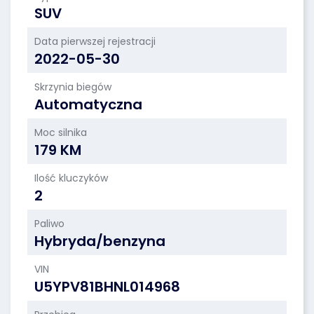
SUV
Data pierwszej rejestracji
2022-05-30
Skrzynia biegów
Automatyczna
Moc silnika
179 KM
Ilość kluczyków
2
Paliwo
Hybryda/benzyna
VIN
U5YPV81BHNL014968