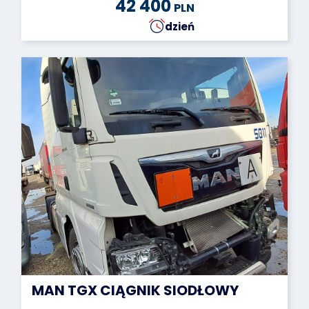
42 400
PLN
dzień
MAN TGX CIĄGNIK SIODŁOWY