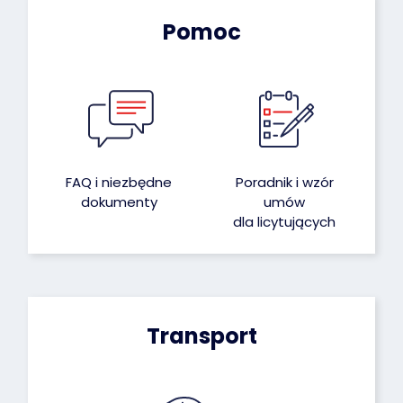
Pomoc
FAQ i niezbędne
Poradnik i wzór
dokumenty
umów
dla licytujących
Transport