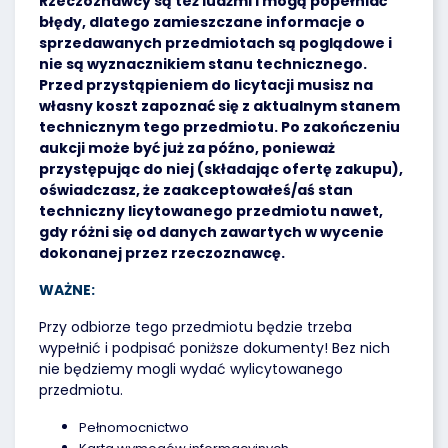
Rzeczoznawcy są też ludźmi i mogą popełniać
błędy, dlatego zamieszczane informacje o
sprzedawanych przedmiotach są poglądowe i
nie są wyznacznikiem stanu technicznego.
Przed przystąpieniem do licytacji musisz na
własny koszt zapoznać się z aktualnym stanem
technicznym tego przedmiotu. Po zakończeniu
aukcji może być już za późno, ponieważ
przystępując do niej (składając ofertę zakupu),
oświadczasz, że zaakceptowałeś/aś stan
techniczny licytowanego przedmiotu nawet,
gdy różni się od danych zawartych w wycenie
dokonanej przez rzeczoznawcę.
WAŻNE:
Przy odbiorze tego przedmiotu będzie trzeba
wypełnić i podpisać poniższe dokumenty! Bez nich
nie będziemy mogli wydać wylicytowanego
przedmiotu.
Pełnomocnictwo