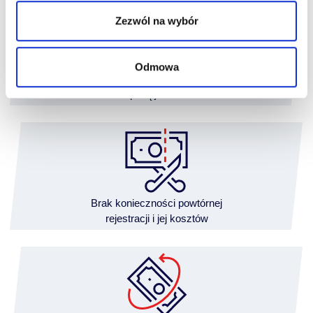
Zezwól na wybór
Odmowa
Finansowanie
z wpłatą już od 5%
Brak konieczności powtórnej
rejestracji i jej kosztów