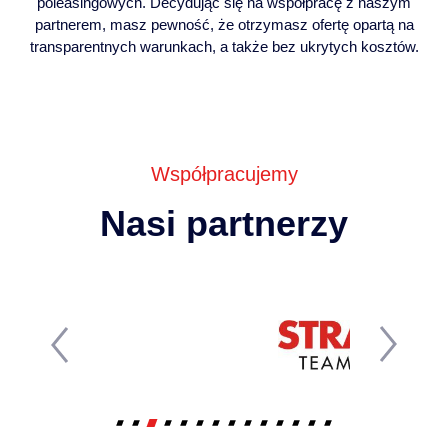
poleasingowych. Decydując się na współpracę z naszym
partnerem, masz pewność, że otrzymasz ofertę opartą na
transparentnych warunkach, a także bez ukrytych kosztów.
Współpracujemy
Nasi partnerzy