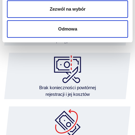
Zezwól na wybór
Odmowa
Finansowanie
z wpłatą już od 5%
Brak konieczności powtórnej
rejestracji i jej kosztów