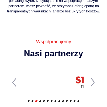
poleasingowych. Decydując się na współpracę z naszym
partnerem, masz pewność, że otrzymasz ofertę opartą na
transparentnych warunkach, a także bez ukrytych kosztów.
Współpracujemy
Nasi partnerzy