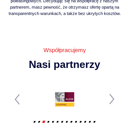
poleasingowych. Decydując się na współpracę z naszym
partnerem, masz pewność, że otrzymasz ofertę opartą na
transparentnych warunkach, a także bez ukrytych kosztów.
Współpracujemy
Nasi partnerzy