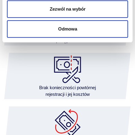
Zezwól na wybór
Odmowa
Finansowanie
z wpłatą już od 5%
Brak konieczności powtórnej
rejestracji i jej kosztów