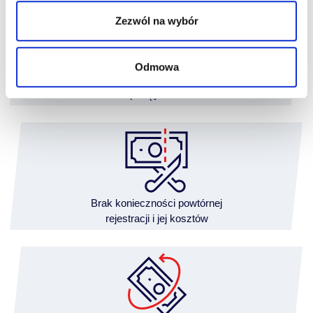
Zezwól na wybór
Odmowa
Finansowanie
z wpłatą już od 5%
Brak konieczności powtórnej
rejestracji i jej kosztów