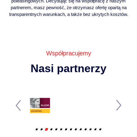
poleasingowych. Decydując się na współpracę z naszym
partnerem, masz pewność, że otrzymasz ofertę opartą na
transparentnych warunkach, a także bez ukrytych kosztów.
Współpracujemy
Nasi partnerzy