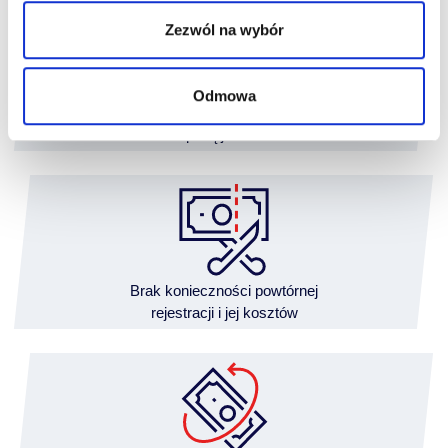
Zezwól na wybór
Odmowa
Finansowanie
z wpłatą już od 5%
Brak konieczności powtórnej
rejestracji i jej kosztów