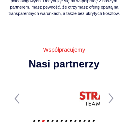
poleasingowych. Decydując się na współpracę z naszym
partnerem, masz pewność, że otrzymasz ofertę opartą na
transparentnych warunkach, a także bez ukrytych kosztów.
Współpracujemy
Nasi partnerzy