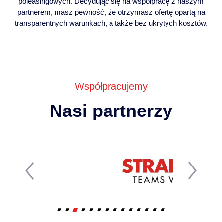
poleasingowych. Decydując się na współpracę z naszym
partnerem, masz pewność, że otrzymasz ofertę opartą na
transparentnych warunkach, a także bez ukrytych kosztów.
Współpracujemy
Nasi partnerzy