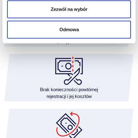
Zezwól na wybór
Odmowa
Finansowanie
z wpłatą już od 5%
Brak konieczności powtórnej
rejestracji i jej kosztów