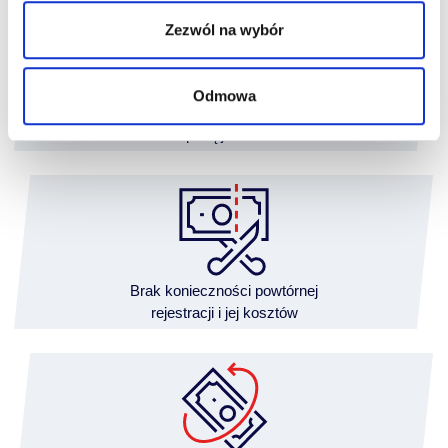
Zezwól na wybór
Odmowa
Finansowanie
z wpłatą już od 5%
Brak konieczności powtórnej
rejestracji i jej kosztów