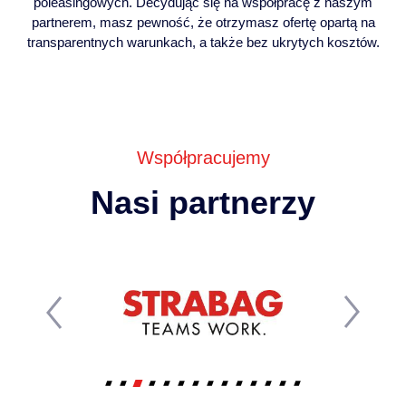
poleasingowych. Decydując się na współpracę z naszym
partnerem, masz pewność, że otrzymasz ofertę opartą na
transparentnych warunkach, a także bez ukrytych kosztów.
Współpracujemy
Nasi partnerzy