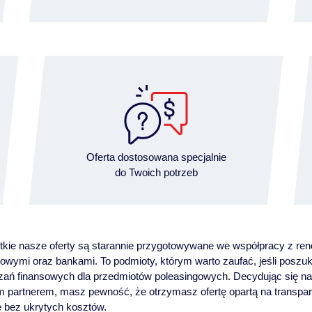
Oferta dostosowana specjalnie
do Twoich potrzeb
kie nasze oferty są starannie przygotowywane we współpracy z r
gowymi oraz bankami. To podmioty, którym warto zaufać, jeśli poszu
zań finansowych dla przedmiotów poleasingowych. Decydując się na
 partnerem, masz pewność, że otrzymasz ofertę opartą na transpa
e bez ukrytych kosztów.