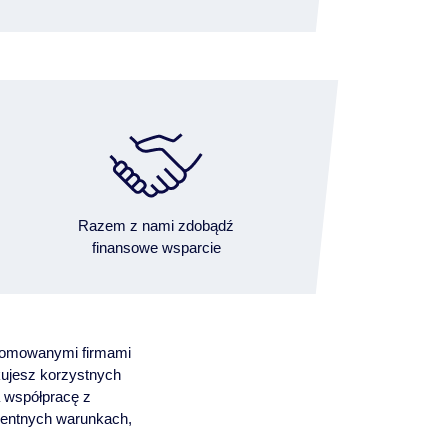
Razem z nami zdobądź
finansowe wsparcie
enomowanymi firmami
kujesz korzystnych
 współpracę z
rentnych warunkach,