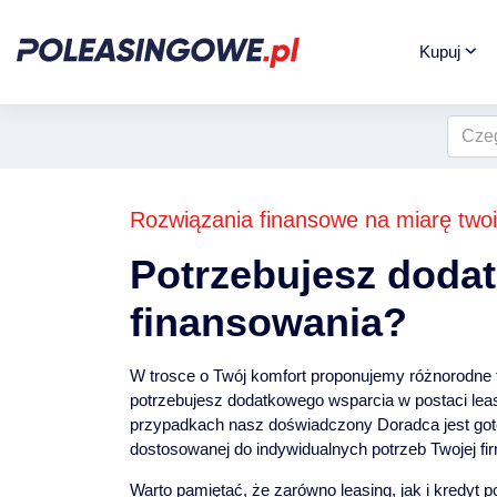
Kupuj
Rozwiązania finansowe na miarę twoi
Potrzebujesz doda
finansowania?
W trosce o Twój komfort proponujemy różnorodne 
potrzebujesz dodatkowego wsparcia w postaci lea
przypadkach nasz doświadczony Doradca jest got
dostosowanej do indywidualnych potrzeb Twojej fi
Warto pamiętać, że zarówno leasing, jak i kredyt 