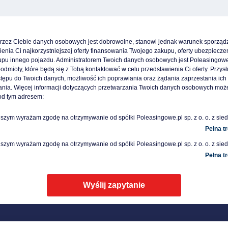
rzez Ciebie danych osobowych jest dobrowolne, stanowi jednak warunek sporządz
enia Ci najkorzystniejszej oferty finansowania Twojego zakupu, oferty ubezpieczen
kupu innego pojazdu. Administratorem Twoich danych osobowych jest Poleasingowe.
podmioty, które będą się z Tobą kontaktować w celu przedstawienia Ci oferty. Przysł
tępu do Twoich danych, możliwość ich poprawiania oraz żądania zaprzestania ich 
ania. Więcej informacji dotyczących przetwarzania Twoich danych osobowych może
od tym adresem: