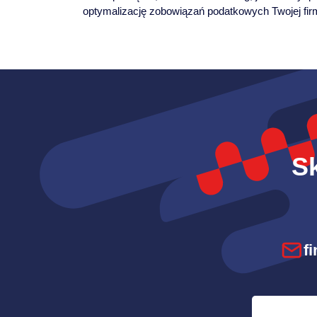
optymalizację zobowiązań podatkowych Twojej fir
Sk
f