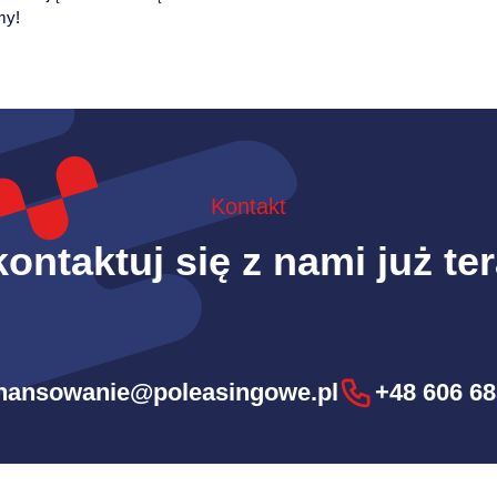
my!
Kontakt
ontaktuj się z nami już te
inansowanie@poleasingowe.pl
+48 606 68