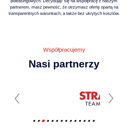
poleasingowych. Decydując się na współpracę z naszym
partnerem, masz pewność, że otrzymasz ofertę opartą na
transparentnych warunkach, a także bez ukrytych kosztów.
Współpracujemy
Nasi partnerzy