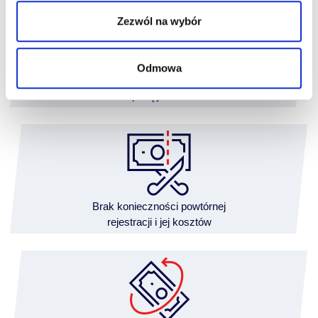
Zezwól na wybór
Odmowa
Finansowanie
z wpłatą już od 5%
Brak konieczności powtórnej
rejestracji i jej kosztów