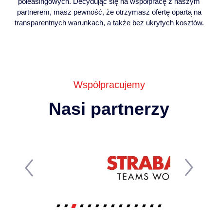
poleasingowych. Decydując się na współpracę z naszym
partnerem, masz pewność, że otrzymasz ofertę opartą na
transparentnych warunkach, a także bez ukrytych kosztów.
Współpracujemy
Nasi partnerzy