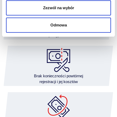
Zezwól na wybór
Odmowa
Finansowanie
z wpłatą już od 5%
Brak konieczności powtórnej
rejestracji i jej kosztów