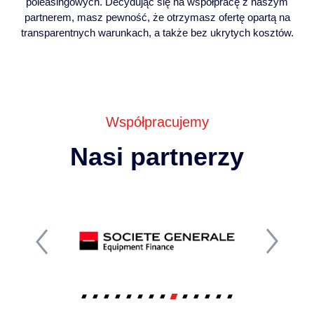
poleasingowych. Decydując się na współpracę z naszym
partnerem, masz pewność, że otrzymasz ofertę opartą na
transparentnych warunkach, a także bez ukrytych kosztów.
Współpracujemy
Nasi partnerzy