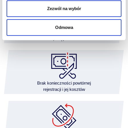
Zezwól na wybór
Odmowa
Finansowanie
z wpłatą już od 5%
Brak konieczności powtórnej
rejestracji i jej kosztów