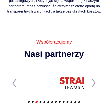
poleasingowych. Decydując się na współpracę z naszym
partnerem, masz pewność, że otrzymasz ofertę opartą na
transparentnych warunkach, a także bez ukrytych kosztów.
Współpracujemy
Nasi partnerzy