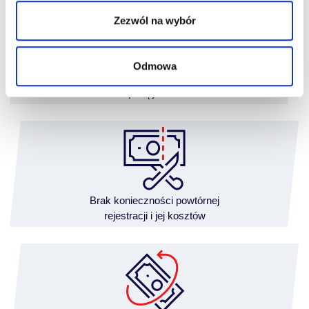
Zezwól na wybór
Odmowa
Finansowanie
z wpłatą już od 5%
Brak konieczności powtórnej
rejestracji i jej kosztów