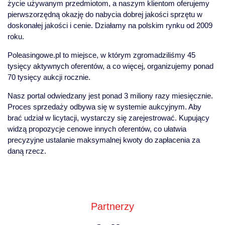
życie używanym przedmiotom, a naszym klientom oferujemy
pierwszorzędną okazję do nabycia dobrej jakości sprzętu w
doskonałej jakości i cenie. Działamy na polskim rynku od 2009
roku.
Poleasingowe.pl to miejsce, w którym zgromadziliśmy 45
tysięcy aktywnych oferentów, a co więcej, organizujemy ponad
70 tysięcy aukcji rocznie.
Nasz portal odwiedzany jest ponad 3 miliony razy miesięcznie.
Proces sprzedaży odbywa się w systemie aukcyjnym. Aby
brać udział w licytacji, wystarczy się zarejestrować. Kupujący
widzą propozycje cenowe innych oferentów, co ułatwia
precyzyjne ustalanie maksymalnej kwoty do zapłacenia za
daną rzecz.
Partnerzy