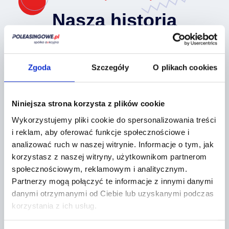
Nasza historia
Zgoda
Szczegóły
O plikach cookies
Niniejsza strona korzysta z plików cookie
Wykorzystujemy pliki cookie do spersonalizowania treści
i reklam, aby oferować funkcje społecznościowe i
analizować ruch w naszej witrynie.
Informacje o tym, jak
korzystasz z naszej witryny, użytkownikom partnerom
społecznościowym, reklamowym i analitycznym.
Partnerzy mogą połączyć te informacje z innymi danymi
Przemianowaliśmy się na Poleasingowe.pl,
danymi otrzymanymi od Ciebie lub uzyskanymi podczas
co było kolejnym krokiem w naszej drodze
korzystania z ich usług.
do ugruntowania pozycji na rynku.
Organizujemy średnio 3000 aukcji