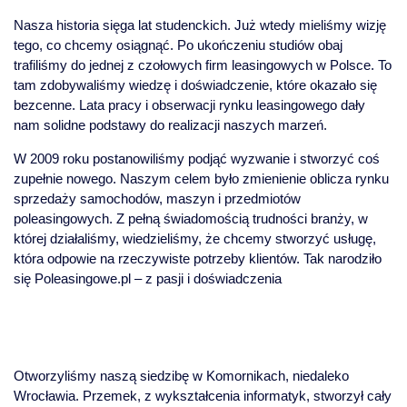
Nasza historia sięga lat studenckich. Już wtedy mieliśmy wizję
tego, co chcemy osiągnąć. Po ukończeniu studiów obaj
trafiliśmy do jednej z czołowych firm leasingowych w Polsce. To
tam zdobywaliśmy wiedzę i doświadczenie, które okazało się
bezcenne. Lata pracy i obserwacji rynku leasingowego dały
nam solidne podstawy do realizacji naszych marzeń.
W 2009 roku postanowiliśmy podjąć wyzwanie i stworzyć coś
zupełnie nowego. Naszym celem było zmienienie oblicza rynku
sprzedaży samochodów, maszyn i przedmiotów
poleasingowych. Z pełną świadomością trudności branży, w
której działaliśmy, wiedzieliśmy, że chcemy stworzyć usługę,
która odpowie na rzeczywiste potrzeby klientów. Tak narodziło
się Poleasingowe.pl – z pasji i doświadczenia
Otworzyliśmy naszą siedzibę w Komornikach, niedaleko
Wrocławia. Przemek, z wykształcenia informatyk, stworzył cały