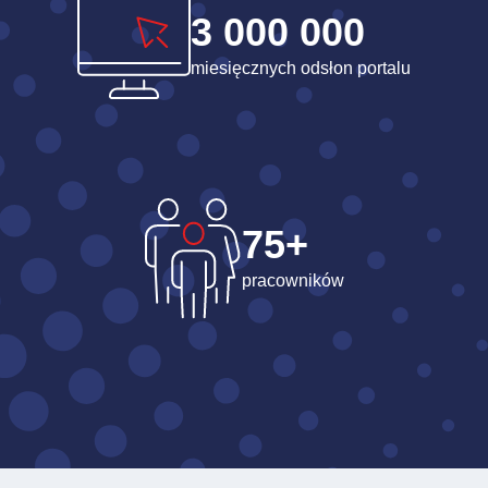
3 000 000
miesięcznych odsłon portalu
75+
pracowników