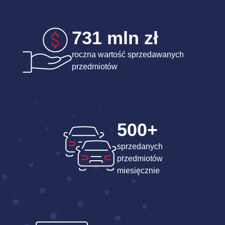
731 mln zł
roczna wartość sprzedawanych
przedmiotów
500+
sprzedanych
przedmiotów
miesięcznie