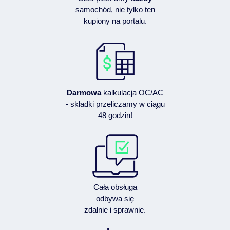
samochód, nie tylko ten
kupiony na portalu.
Darmowa
kalkulacja OC/AC
- składki przeliczamy w ciągu
48 godzin!
Cała obsługa
odbywa się
zdalnie i sprawnie.