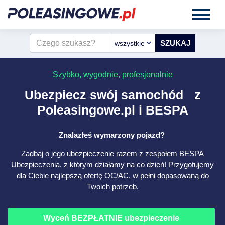
wszystkie
Szybko, wygodnie, profesjonalnie
Ubezpiecz swój samochód z
Poleasingowe.pl i BESPA
Znalazłeś wymarzony pojazd?
Zadbaj o jego ubezpieczenie razem z zespołem BESPA
Ubezpieczenia, z którym działamy na co dzień! Przygotujemy
dla Ciebie najlepszą ofertę OC/AC, w pełni dopasowaną do
Twoich potrzeb.
Wyceń BEZPŁATNIE ubezpieczenie