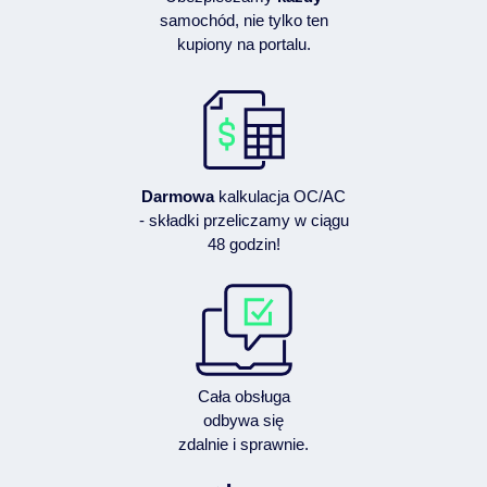
samochód, nie tylko ten
kupiony na portalu.
Darmowa
kalkulacja OC/AC
- składki przeliczamy w ciągu
48 godzin!
Cała obsługa
odbywa się
zdalnie i sprawnie.