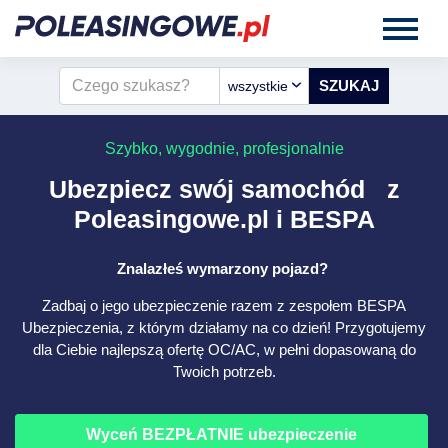
wszystkie
Szybko, wygodnie, profesjonalnie
Ubezpiecz swój samochód z
Poleasingowe.pl i BESPA
Znalazłeś wymarzony pojazd?
Zadbaj o jego ubezpieczenie razem z zespołem BESPA
Ubezpieczenia, z którym działamy na co dzień! Przygotujemy
dla Ciebie najlepszą ofertę OC/AC, w pełni dopasowaną do
Twoich potrzeb.
Wyceń BEZPŁATNIE ubezpieczenie