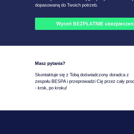
dopasowaną do Twoich potrzeb.
Wyceń BEZPŁATNIE ubezpieczen
Masz pytania?
Skontaktuje się z Tobą doświadczony doradca z
zespołu BESPA i przeprowadzi Cię przez cały pro
- krok, po kroku!