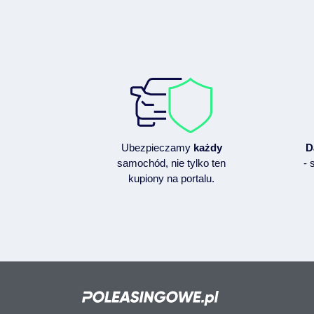
Ubezpieczamy
każdy
D
samochód, nie tylko ten
- 
kupiony na portalu.