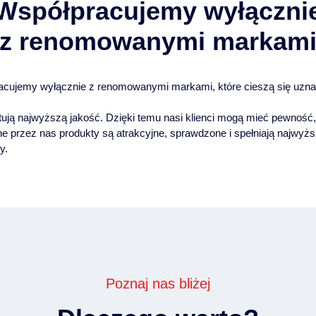
Współpracujemy wyłączni
z renomowanymi markam
acujemy wyłącznie z renomowanymi markami, które cieszą się uzn
tują najwyższą jakość. Dzięki temu nasi klienci mogą mieć pewność,
e przez nas produkty są atrakcyjne, sprawdzone i spełniają najwyż
y.
Poznaj nas bliżej