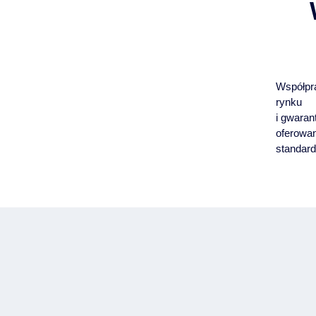
Współpr
rynku
i gwaran
oferowan
standard