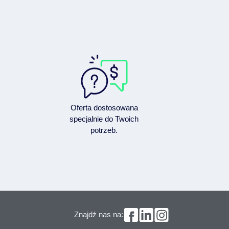
Oferta dostosowana
specjalnie do Twoich
potrzeb.
Znajdź nas na: