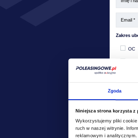
Zakres ub
OC
Auto
Zgoda
Niniejsza strona korzysta z
Wykorzystujemy pliki cookie 
ruch w naszej witrynie.
Infor
Podane pr
reklamowym i analitycznym
przedstaw