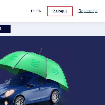
Rejestracja
PL
/
EN
Zaloguj