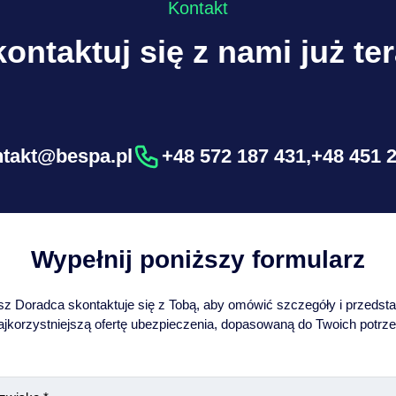
Kontakt
ontaktuj się z nami już te
ntakt@bespa.pl
+48 572 187 431
,
+48 451 
Wypełnij poniższy formularz
z Doradca skontaktuje się z Tobą, aby omówić szczegóły i przedst
ajkorzystniejszą ofertę ubezpieczenia, dopasowaną do Twoich potrze