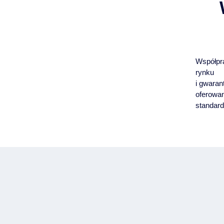
Współpr
rynku
i gwaran
oferowan
standard