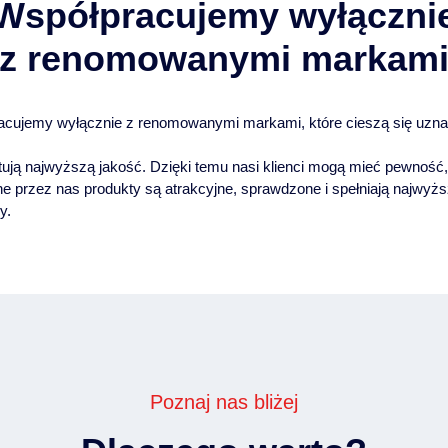
Współpracujemy wyłączni
z renomowanymi markam
acujemy wyłącznie z renomowanymi markami, które cieszą się uzn
tują najwyższą jakość. Dzięki temu nasi klienci mogą mieć pewność,
e przez nas produkty są atrakcyjne, sprawdzone i spełniają najwyż
y.
Poznaj nas bliżej