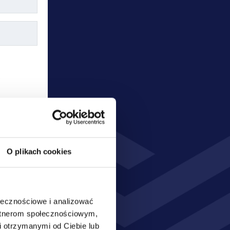
W
O plikach cookies
ołecznościowe i analizować
artnerom społecznościowym,
nia oraz 
 otrzymanymi od Ciebie lub
sobowych 