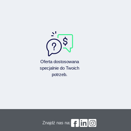
Oferta dostosowana
specjalnie do Twoich
potrzeb.
Znajdź nas na: