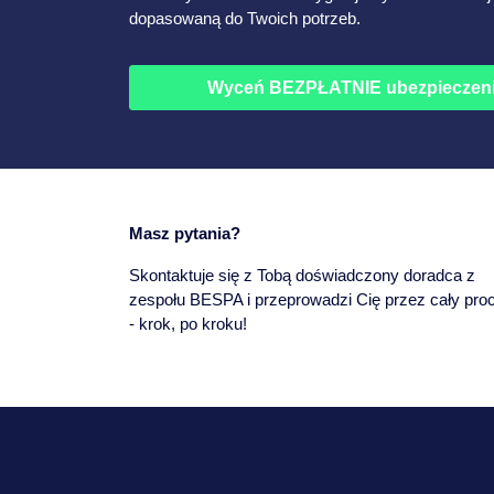
dopasowaną do Twoich potrzeb.
Wyceń BEZPŁATNIE ubezpieczen
Masz pytania?
Skontaktuje się z Tobą doświadczony doradca z
zespołu BESPA i przeprowadzi Cię przez cały pro
- krok, po kroku!