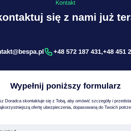
Kontakt
ontaktuj się z nami już te
ntakt@bespa.pl
+48 572 187 431
,
+48 451 
Wypełnij poniższy formularz
z Doradca skontaktuje się z Tobą, aby omówić szczegóły i przedst
ajkorzystniejszą ofertę ubezpieczenia, dopasowaną do Twoich potrze