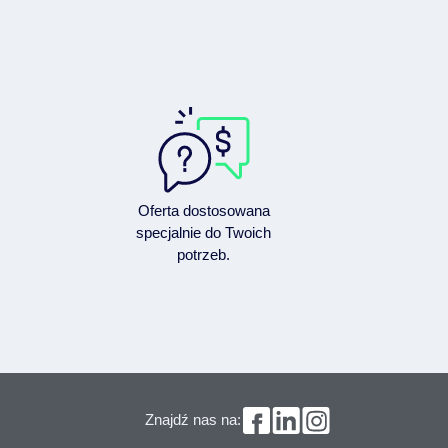
Oferta dostosowana
specjalnie do Twoich
potrzeb.
Znajdź nas na: