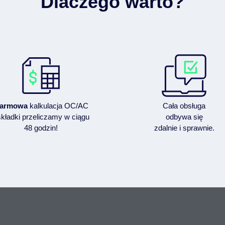
Dlaczego warto?
armowa
kalkulacja OC/AC
Cała obsługa
składki przeliczamy w ciągu
odbywa się
48 godzin!
zdalnie i sprawnie.