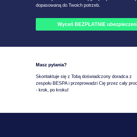
dopasowaną do Twoich potrzeb.
Wyceń BEZPŁATNIE ubezpieczen
Masz pytania?
Skontaktuje się z Tobą doświadczony doradca z
zespołu BESPA i przeprowadzi Cię przez cały pro
- krok, po kroku!