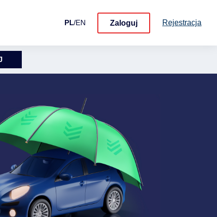
Rejestracja
PL
/
EN
Zaloguj