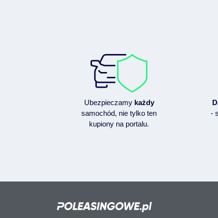
Ubezpieczamy
każdy
D
samochód, nie tylko ten
- 
kupiony na portalu.