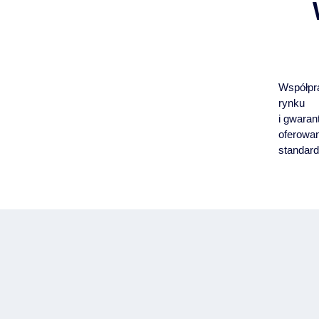
Współpr
rynku
i gwaran
oferowan
standard