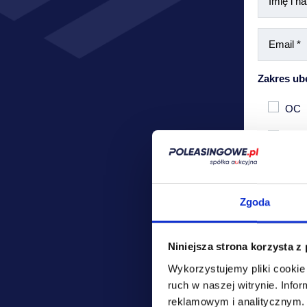
Zakres ub
OC
Auto
Zgoda
Niniejsza strona korzysta z
Wykorzystujemy pliki cookie 
ruch w naszej witrynie.
Infor
Podane pr
reklamowym i analitycznym
przedstaw