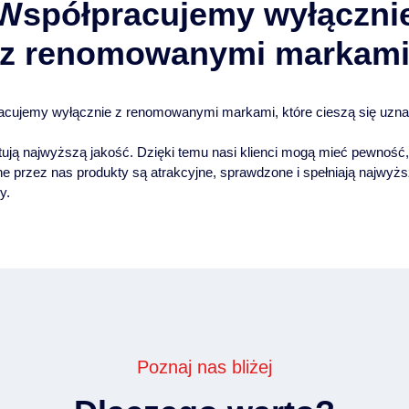
Współpracujemy wyłączni
z renomowanymi markam
acujemy wyłącznie z renomowanymi markami, które cieszą się uzn
tują najwyższą jakość. Dzięki temu nasi klienci mogą mieć pewność,
e przez nas produkty są atrakcyjne, sprawdzone i spełniają najwyż
y.
Poznaj nas bliżej