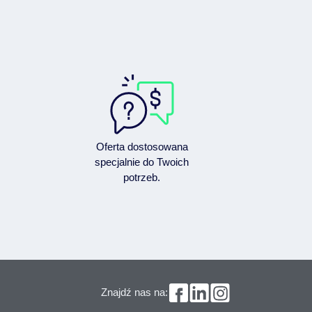
Oferta dostosowana
specjalnie do Twoich
potrzeb.
Znajdź nas na: