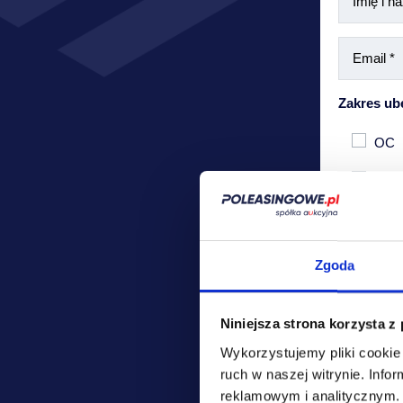
Zakres ub
OC
Auto
Zgoda
Niniejsza strona korzysta z
Wykorzystujemy pliki cookie 
ruch w naszej witrynie.
Infor
Podane pr
reklamowym i analitycznym
przedstaw