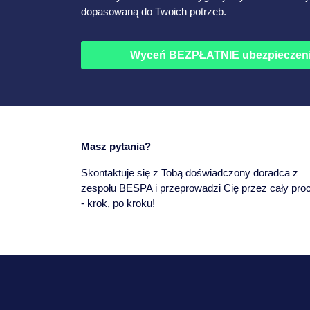
dopasowaną do Twoich potrzeb.
Wyceń BEZPŁATNIE ubezpieczen
Masz pytania?
Skontaktuje się z Tobą doświadczony doradca z
zespołu BESPA i przeprowadzi Cię przez cały pro
- krok, po kroku!