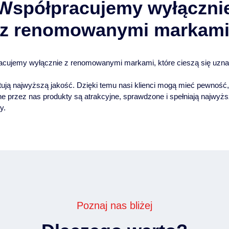
Współpracujemy wyłączni
z renomowanymi markam
acujemy wyłącznie z renomowanymi markami, które cieszą się uzn
tują najwyższą jakość. Dzięki temu nasi klienci mogą mieć pewność,
e przez nas produkty są atrakcyjne, sprawdzone i spełniają najwyż
y.
Poznaj nas bliżej