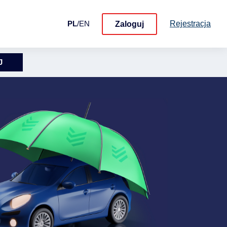
Rejestracja
PL
/
EN
Zaloguj