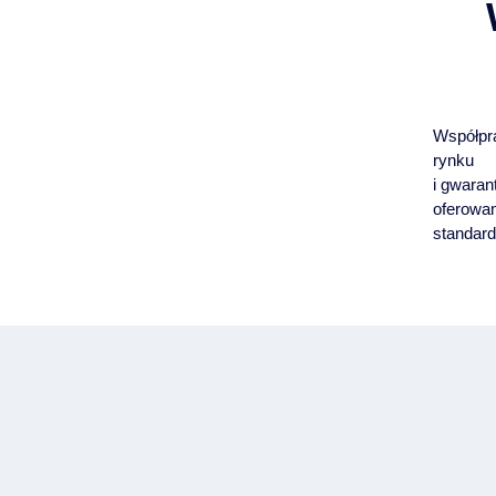
Współpr
rynku
i gwaran
oferowan
standard