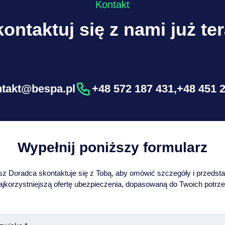
Kontakt
ontaktuj się z nami już te
ntakt@bespa.pl
+48 572 187 431
,
+48 451 
Wypełnij poniższy formularz
z Doradca skontaktuje się z Tobą, aby omówić szczegóły i przedst
ajkorzystniejszą ofertę ubezpieczenia, dopasowaną do Twoich potrze