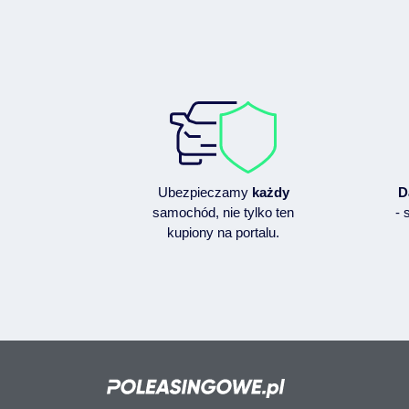
Ubezpieczamy
każdy
D
samochód, nie tylko ten
- 
kupiony na portalu.