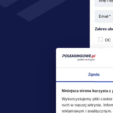
Zakres ub
OC
Auto
Zgoda
Niniejsza strona korzysta z
Wykorzystujemy pliki cookie 
ruch w naszej witrynie.
Infor
Podane pr
reklamowym i analitycznym
przedstaw