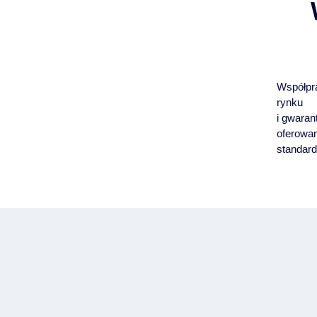
Współpr
rynku
i gwaran
oferowan
standard