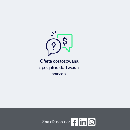
Oferta dostosowana
specjalnie do Twoich
potrzeb.
Znajdź nas na: