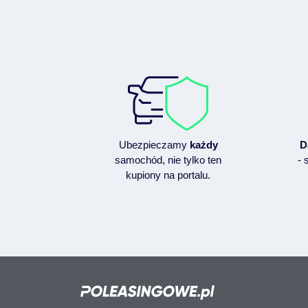
Ubezpieczamy
każdy
D
samochód, nie tylko ten
- 
kupiony na portalu.