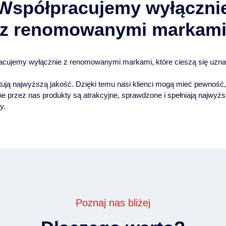
Współpracujemy wyłączni
z renomowanymi markam
acujemy wyłącznie z renomowanymi markami, które cieszą się uzn
tują najwyższą jakość. Dzięki temu nasi klienci mogą mieć pewność,
e przez nas produkty są atrakcyjne, sprawdzone i spełniają najwyż
y.
Poznaj nas bliżej