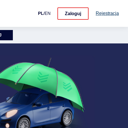
Rejestracja
PL
/
EN
Zaloguj