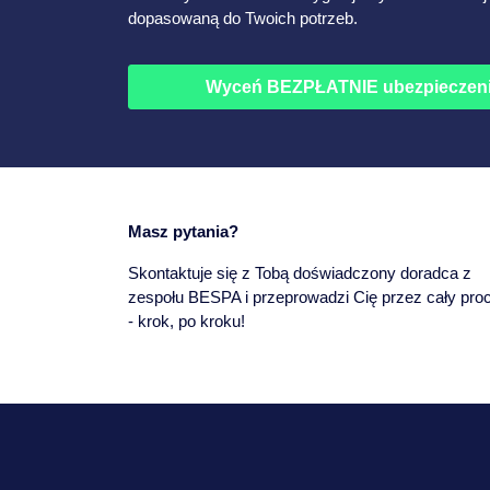
dopasowaną do Twoich potrzeb.
Wyceń BEZPŁATNIE ubezpieczen
Masz pytania?
Skontaktuje się z Tobą doświadczony doradca z
zespołu BESPA i przeprowadzi Cię przez cały pro
- krok, po kroku!