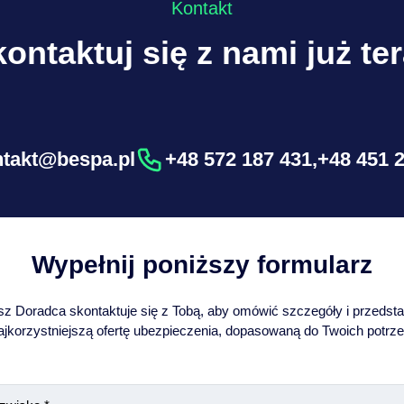
Kontakt
ontaktuj się z nami już te
ntakt@bespa.pl
+48 572 187 431
,
+48 451 
Wypełnij poniższy formularz
z Doradca skontaktuje się z Tobą, aby omówić szczegóły i przedst
ajkorzystniejszą ofertę ubezpieczenia, dopasowaną do Twoich potrze