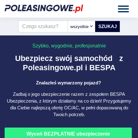
wszystkie
Szybko, wygodnie, profesjonalnie
Ubezpiecz swój samochód z
Poleasingowe.pl i BESPA
Znalazłeś wymarzony pojazd?
Zadbaj o jego ubezpieczenie razem z zespołem BESPA
Ubezpieczenia, z którym działamy na co dzień! Przygotujemy
dla Ciebie najlepszą ofertę OC/AC, w pełni dopasowaną do
Twoich potrzeb.
Wyceń BEZPŁATNIE ubezpieczenie