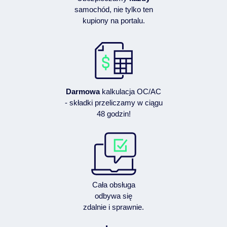
samochód, nie tylko ten
kupiony na portalu.
Darmowa
kalkulacja OC/AC
- składki przeliczamy w ciągu
48 godzin!
Cała obsługa
odbywa się
zdalnie i sprawnie.