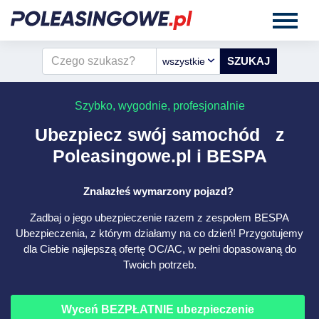
wszystkie
Szybko, wygodnie, profesjonalnie
Ubezpiecz swój samochód z
Poleasingowe.pl i BESPA
Znalazłeś wymarzony pojazd?
Zadbaj o jego ubezpieczenie razem z zespołem BESPA
Ubezpieczenia, z którym działamy na co dzień! Przygotujemy
dla Ciebie najlepszą ofertę OC/AC, w pełni dopasowaną do
Twoich potrzeb.
Wyceń BEZPŁATNIE ubezpieczenie