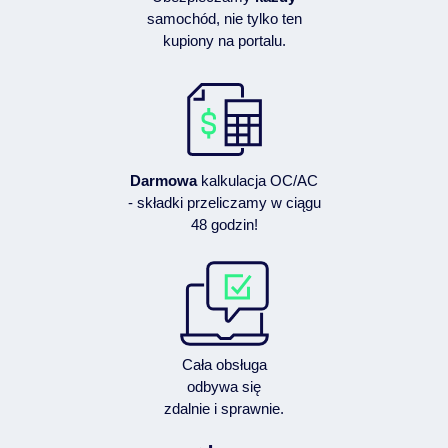
samochód, nie tylko ten
kupiony na portalu.
Darmowa
kalkulacja OC/AC
- składki przeliczamy w ciągu
48 godzin!
Cała obsługa
odbywa się
zdalnie i sprawnie.