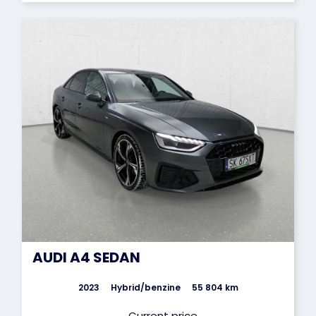
AUDI A4 SEDAN
2023
Hybrid/benzine
55 804 km
Current price