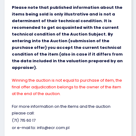
Please note that published information about the
items being sold is only illustrative and is not a
determinant of their technical condition. It is
recomended to get acquainted with the current
technical condition of the Auction Subject. By
entering into the Auction (submission of the
purchase offer) you accept the current technical
condition of the item (also in case if it differs from
the data included in the valuation prepared by an
appraiser).
Winning the auction is not equal to purchase of item, the
final offer adjudication belongs to the owner of the item
at the end of the auction.
For more information on the items and the auction
please call:
(71) 715 60 17
or e-mail to: info@ecr.com.pl