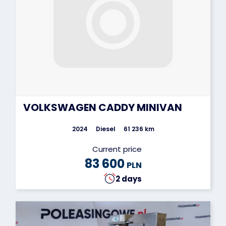
VOLKSWAGEN CADDY MINIVAN
2024
Diesel
61 236 km
Current price
83 600
PLN
2 days