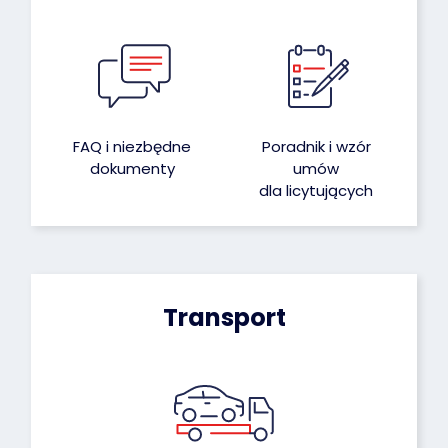
FAQ i niezbędne
Poradnik i wzór
dokumenty
umów
dla licytujących
Transport