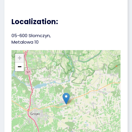
Localization:
05-600 Słomczyn,
Metalowa 10
+
−