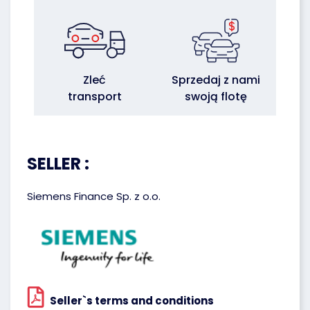
Zleć
Sprzedaj z nami
transport
swoją flotę
SELLER :
Siemens Finance Sp. z o.o.
Seller`s terms and conditions