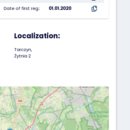
Date of first reg.:
01.01.2020
Localization:
Tarczyn,
Żytnia 2