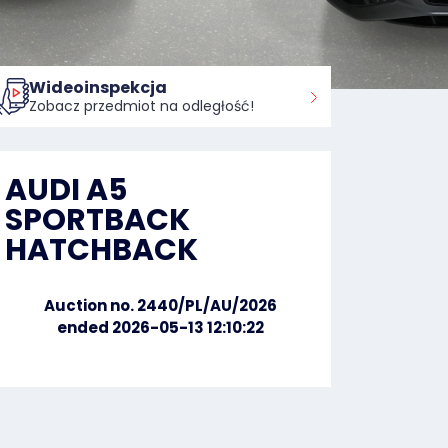
Wideoinspekcja
Zobacz przedmiot na odległość!
AUDI A5
SPORTBACK
HATCHBACK
Auction no. 2440/PL/AU/2026
ended 2026-05-13 12:10:22