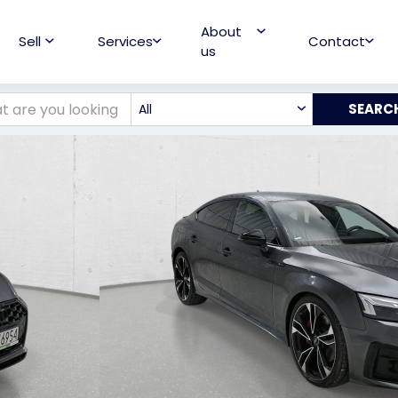
About
Sell
Services
Contact
us
All