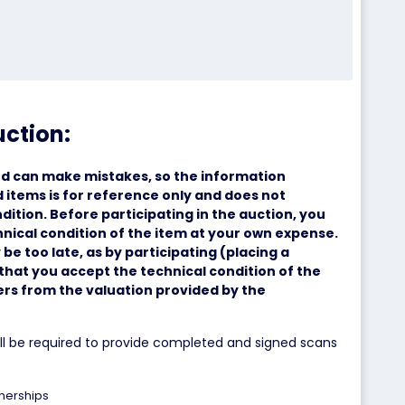
uction:
d can make mistakes, so the information
 items is for reference only and does not
dition. Before participating in the auction, you
nical condition of the item at your own expense.
 be too late, as by participating (placing a
that you accept the technical condition of the
fers from the valuation provided by the
ill be required to provide completed and signed scans
tnerships