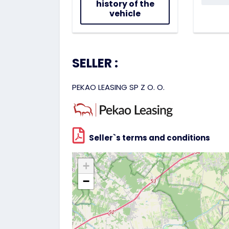
history of the
vehicle
SELLER :
PEKAO LEASING SP Z O. O.
Seller`s terms and conditions
+
−