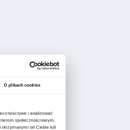
O plikach cookies
ołecznościowe i analizować
artnerom społecznościowym,
 otrzymanymi od Ciebie lub