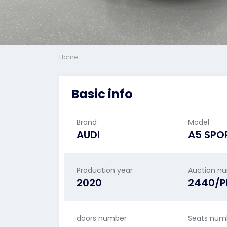
Home:
Basic info
Brand
Model
AUDI
A5 SPO
Production year
Auction n
2020
2440/P
doors number
Seats num