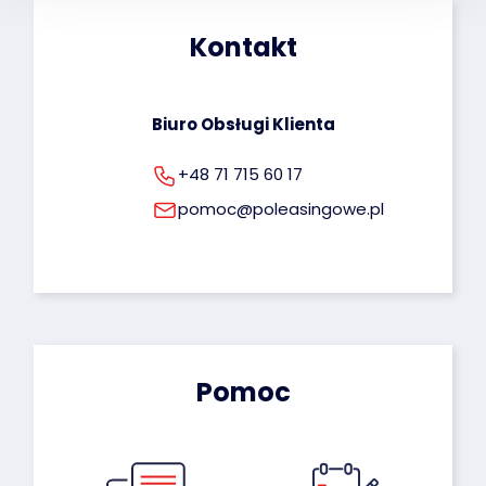
dotyczących przetwarzania Twoich danych 
osobowych możesz znaleźć pod tym adresem: 
Kontakt
rodo@poleasingowe.pl
Biuro Obsługi Klienta
+48 71 715 60 17
pomoc@poleasingowe.pl
Pomoc