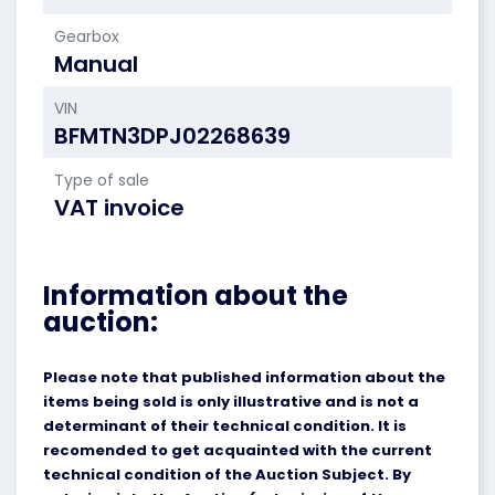
Gearbox
Manual
VIN
BFMTN3DPJ02268639
Type of sale
VAT invoice
Information about the
auction:
Please note that published information about the
items being sold is only illustrative and is not a
determinant of their technical condition. It is
recomended to get acquainted with the current
technical condition of the Auction Subject. By