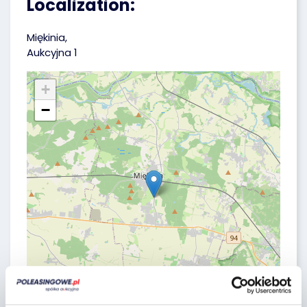
Localization:
Miękinia,
Aukcyjna 1
+
−