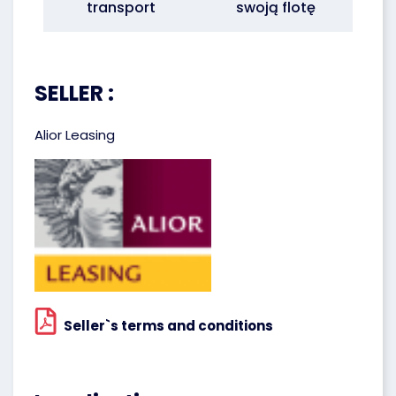
transport
swoją flotę
SELLER :
Alior Leasing
Seller`s terms and conditions