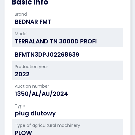
Basic info
Brand
BEDNAR FMT
Model
TERRALAND TN 3000D PROFI
BFMTN3DPJ02268639
Production year
2022
Auction number
1350/AL/AU/2024
Type
pług dłutowy
Type of agricultural machinery
PLOW