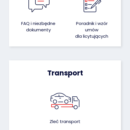
FAQ i niezbędne
Poradnik i wzór
dokumenty
umów
dla licytujących
Transport
Zleć transport