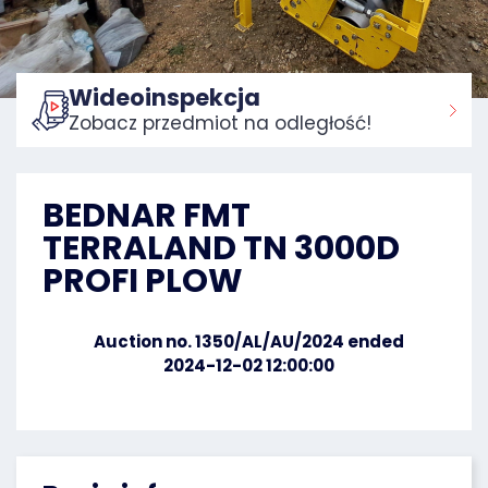
Wideoinspekcja
Zobacz przedmiot na odległość!
Home:
BEDNAR FMT
TERRALAND TN 3000D
PROFI PLOW
Auction no. 1350/AL/AU/2024 ended
2024-12-02 12:00:00