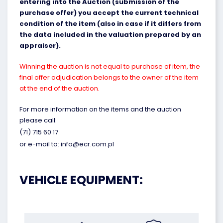
entering into the Auction (submission of the
purchase offer) you accept the current technical
condition of the item (also in case if it differs from
the data included in the valuation prepared by an
appraiser).
Winning the auction is not equal to purchase of item, the
final offer adjudication belongs to the owner of the item
at the end of the auction.
For more information on the items and the auction
please call:
(71) 715 60 17
or e-mail to: info@ecr.com.pl
VEHICLE EQUIPMENT: