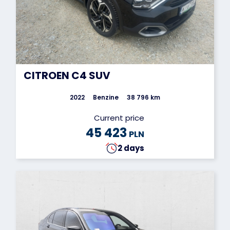
CITROEN C4 SUV
2022
Benzine
38 796 km
Current price
45 423
PLN
2 days