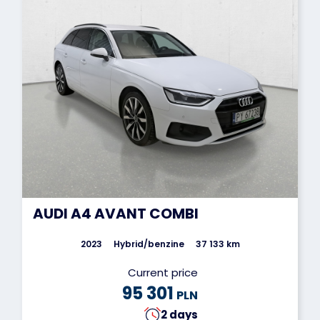
AUDI A4 AVANT COMBI
2023
Hybrid/benzine
37 133 km
Current price
95 301
PLN
2 days