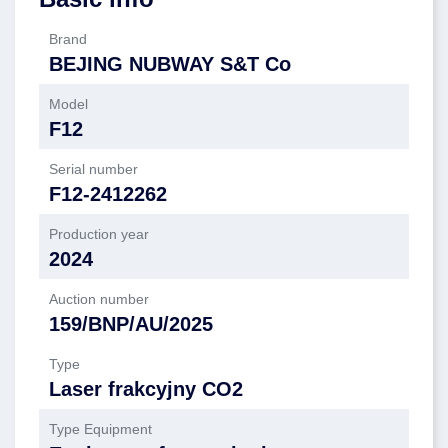
Brand
BEJING NUBWAY S&T Co
Model
F12
Serial number
F12-2412262
Production year
2024
Auction number
159/BNP/AU/2025
Type
Laser frakcyjny CO2
Type Equipment