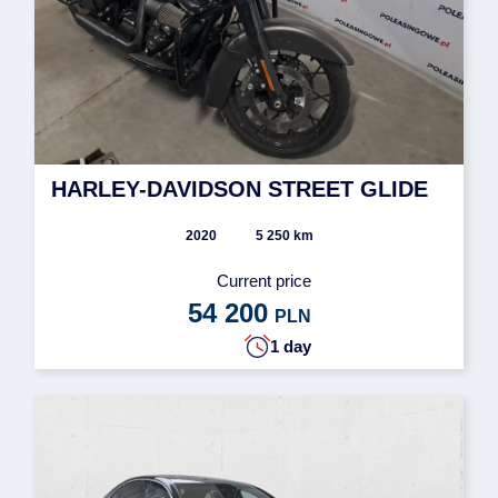
HARLEY-DAVIDSON STREET GLIDE
2020
5 250 km
Current price
54 200
PLN
1 day