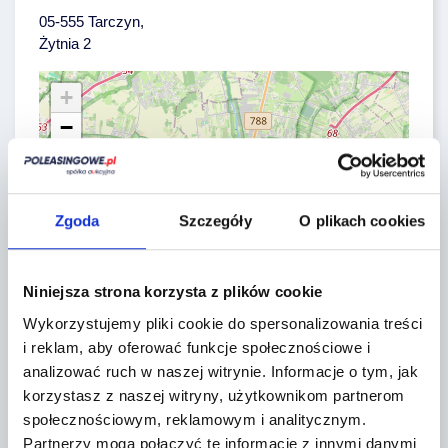
05-555 Tarczyn,
Żytnia 2
+
−
Zgoda
Szczegóły
O plikach cookies
Niniejsza strona korzysta z plików cookie
Wykorzystujemy pliki cookie do spersonalizowania treści
i reklam, aby oferować funkcje społecznościowe i
analizować ruch w naszej witrynie.
Informacje o tym, jak
korzystasz z naszej witryny, użytkownikom partnerom
społecznościowym, reklamowym i analitycznym.
Leaflet
|
©
OpenStreetMap
contributors
Partnerzy mogą połączyć te informacje z innymi danymi