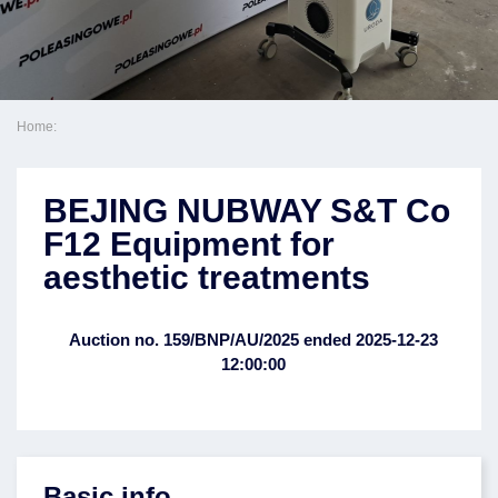
Home:
BEJING NUBWAY S&T Co
F12 Equipment for
aesthetic treatments
Auction no. 159/BNP/AU/2025 ended 2025-12-23
12:00:00
Basic info