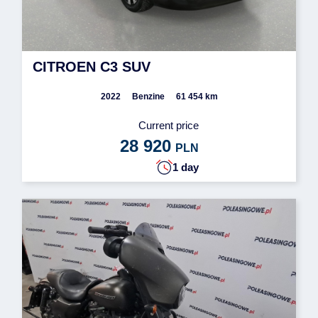
CITROEN C3 SUV
2022
Benzine
61 454 km
Current price
28 920
PLN
1 day