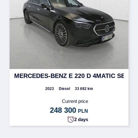
MERCEDES-BENZ E 220 D 4MATIC SEDAN
2023
Diesel
33 692 km
Current price
248 300
PLN
2 days