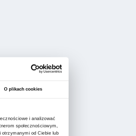
O plikach cookies
ołecznościowe i analizować
artnerom społecznościowym,
 otrzymanymi od Ciebie lub