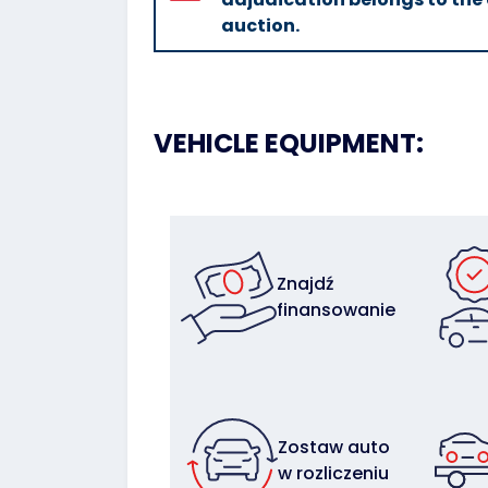
auction.
VEHICLE EQUIPMENT:
Znajdź
finansowanie
Zostaw auto
w rozliczeniu