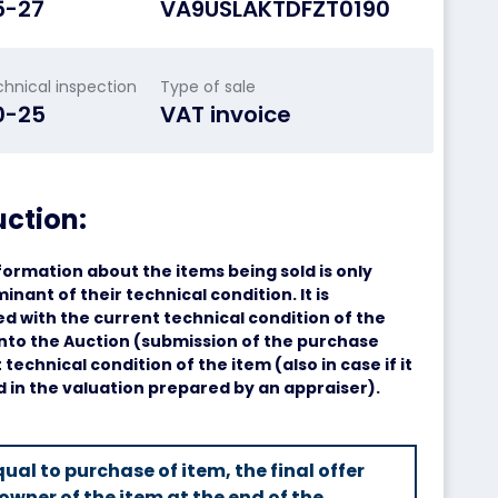
5-27
VA9USLAKTDFZT0190
chnical inspection
Type of sale
0-25
VAT invoice
uction:
formation about the items being sold is only
minant of their technical condition. It is
 with the current technical condition of the
into the Auction (submission of the purchase
technical condition of the item (also in case if it
d in the valuation prepared by an appraiser).
ual to purchase of item, the final offer
owner of the item at the end of the