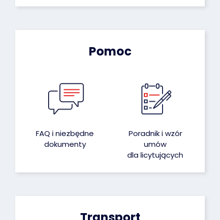
Pomoc
FAQ i niezbędne
Poradnik i wzór
dokumenty
umów
dla licytujących
Transport