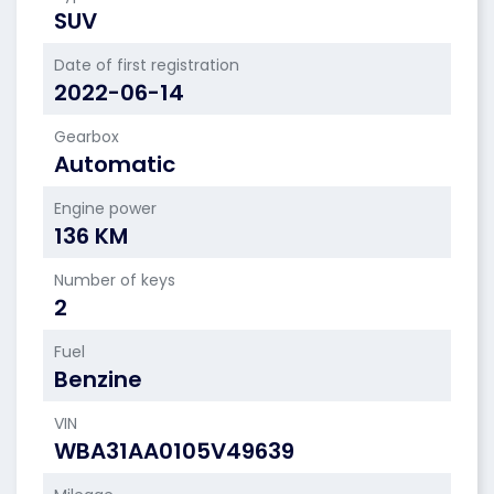
SUV
Date of first registration
2022-06-14
Gearbox
Automatic
Engine power
136 KM
Number of keys
2
Fuel
Benzine
VIN
WBA31AA0105V49639