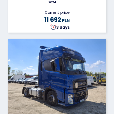
2024
Current price
11 692
PLN
3 days