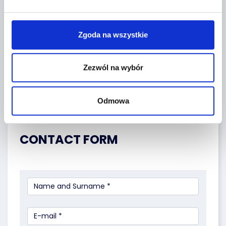
Zgoda na wszystkie
Zezwól na wybór
Odmowa
Leaflet
|
©
OpenStreetMap
contributors
CONTACT FORM