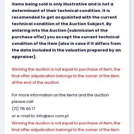
items being sold is only illustrative and is not a
determinant of their technical condition. It is
recomended to get acquainted with the current
technical condition of the Auction Subject. By
entering into the Auction (submission of the
purchase offer) you accept the current technical
condition of the item (also in case if it differs from
the data included in the valuation prepared by an
appraiser).
Winning the auction is not equal to purchase of item, the
final offer adjudication belongs to the owner of the item
at the end of the auction.
For more information on the items and the auction
please call:
(71) 715 60 17
or e-mail to: info@ecr.com.pl
Winning the auction is not equal to purchase of item, the
final offer adjudication belongs to the owner of the item