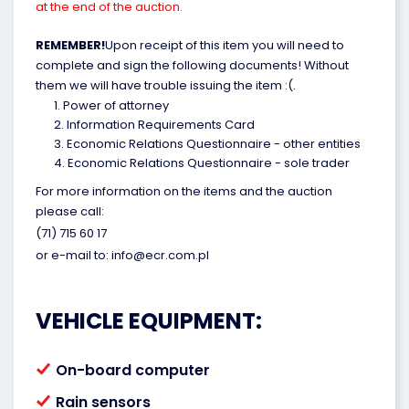
at the end of the auction.
REMEMBER!
Upon receipt of this item you will need to
complete and sign the following documents! Without
them we will have trouble issuing the item :(.
Power of attorney
Information Requirements Card
Economic Relations Questionnaire - other entities
Economic Relations Questionnaire - sole trader
For more information on the items and the auction
please call:
(71) 715 60 17
or e-mail to: info@ecr.com.pl
VEHICLE EQUIPMENT:
On-board computer
Rain sensors