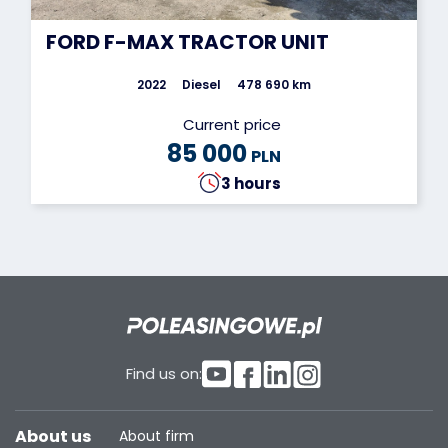
FORD F-MAX TRACTOR UNIT
2022
Diesel
478 690 km
Current price
85 000
PLN
3 hours
Find us on:
About us
About firm