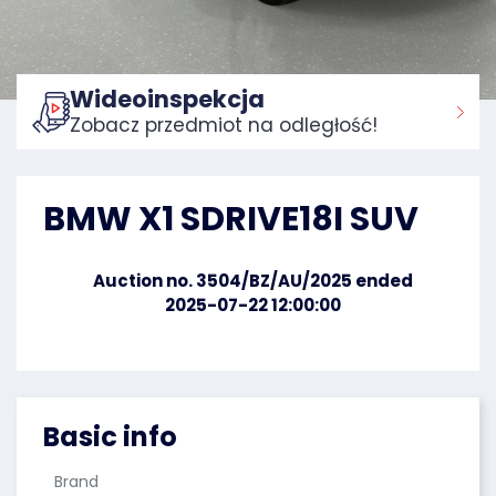
Wideoinspekcja
Zobacz przedmiot na odległość!
Home:
BMW X1 SDRIVE18I SUV
Auction no. 3504/BZ/AU/2025 ended
2025-07-22 12:00:00
Basic info
Brand