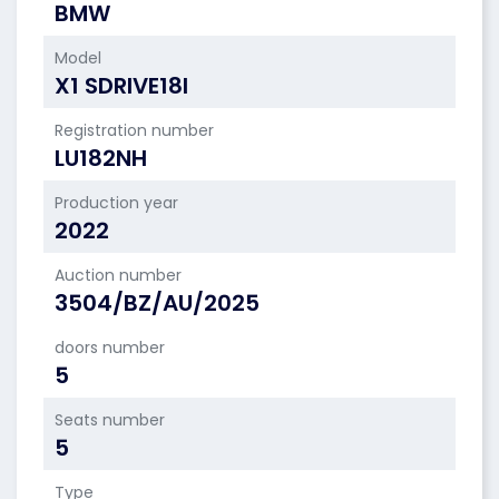
BMW
Model
X1 SDRIVE18I
Registration number
LU182NH
Production year
2022
Auction number
3504/BZ/AU/2025
doors number
5
Seats number
5
Type