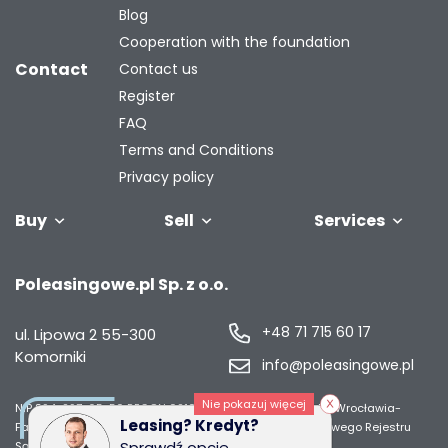
Blog
Cooperation with the foundation
Contact
Contact us
Register
FAQ
Terms and Conditions
Privacy policy
Buy
Sell
Services
Vehicles
Trailers
We will buy
Bus
Leave the car
Financing
Industrial
C
Poleasingowe.pl Sp. z o.o.
your fleet
in the
machiner
settlement
+48 71 715 60 17
ul. Lipowa 2
55-300
Komorniki
info@poleasingowe.pl
Nie pokazuj więcej
NIP 894-297-65-50
REGON 021014968
Sąd Rejonowy dla Wrocławia-
Leasing? Kredyt?
Fabrycznej we Wrocławiu, IX Wydział Gospodarczy Krajowego Rejestru
Sprawdź opcje
Sądowego;
Wysokość kapitału zakładowego 50 000 zł