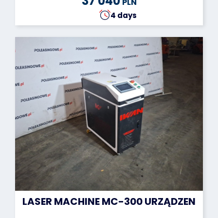
37 040
PLN
4 days
LASER MACHINE MC-300 URZĄDZENIA