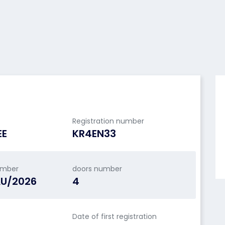
Registration number
EE
KR4EN33
umber
doors number
AU/2026
4
Date of first registration