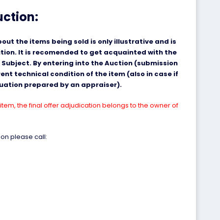
uction:
ut the items being sold is only illustrative and is
ition. It is recomended to get acquainted with the
 Subject. By entering into the Auction (submission
nt technical condition of the item (also in case if
aluation prepared by an appraiser).
item, the final offer adjudication belongs to the owner of
on please call: