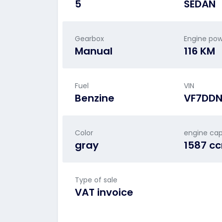
5
SEDAN
Gearbox
Engine po
Manual
116 KM
Fuel
VIN
Benzine
VF7DDN
Color
engine cap
gray
1587 c
Type of sale
VAT invoice