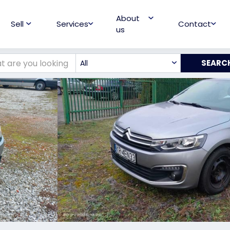
About
Sell
Services
Contact
us
All