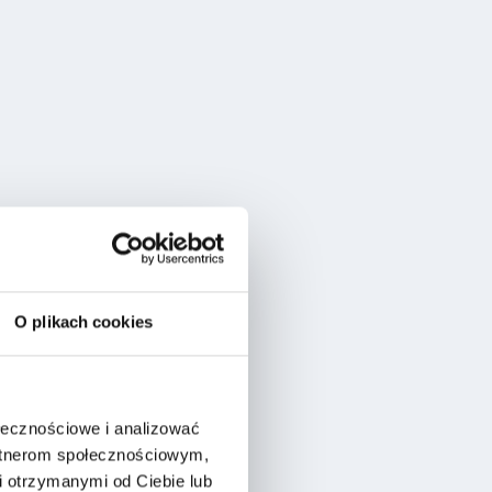
O plikach cookies
ołecznościowe i analizować
artnerom społecznościowym,
 otrzymanymi od Ciebie lub