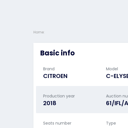
Home:
Basic info
Brand
Model
CITROEN
C-ELYS
Production year
Auction n
2018
61/IFL/
Seats number
Type