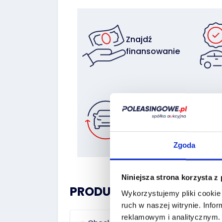
Znajdź
finansowanie
Zostaw auto
w rozliczeniu
Zgoda
Niniejsza strona korzysta z
PRODUCT HISTORY:
Wykorzystujemy pliki cookie 
ruch w naszej witrynie.
Infor
reklamowym i analitycznym