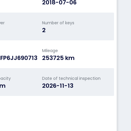
2018-07-06
wer
Number of keys
2
Mileage
FP6JJ690713
253725 km
acity
Date of technical inspection
cm
2026-11-13