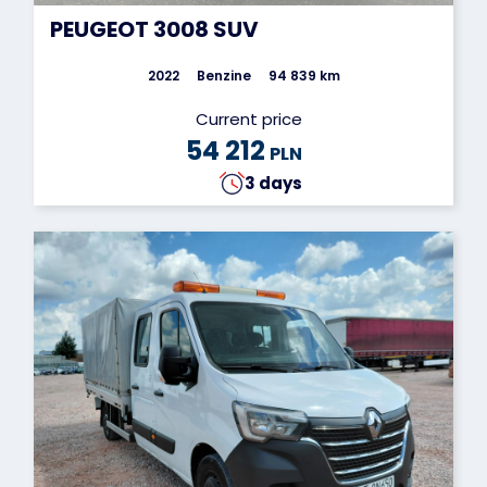
PEUGEOT 3008 SUV
2022
Benzine
94 839 km
Current price
54 212
PLN
3 days