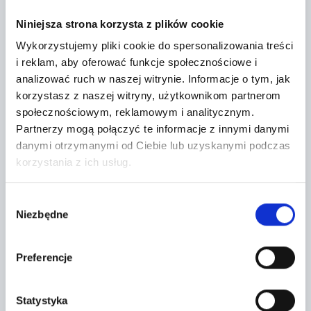
Niniejsza strona korzysta z plików cookie
Wykorzystujemy pliki cookie do spersonalizowania treści
i reklam, aby oferować funkcje społecznościowe i
analizować ruch w naszej witrynie.
Informacje o tym, jak
korzystasz z naszej witryny, użytkownikom partnerom
społecznościowym, reklamowym i analitycznym.
Partnerzy mogą połączyć te informacje z innymi danymi
danymi otrzymanymi od Ciebie lub uzyskanymi podczas
korzystania z ich usług.
Topic *
Wybór
Niezbędne
zgody
Preferencje
Statystyka
Niniejszym wyrażam zgodę na przetwarzania 