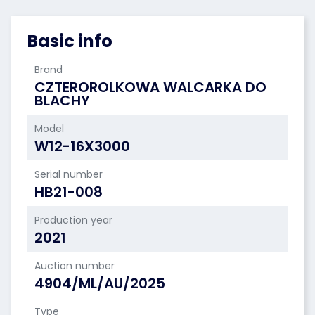
Basic info
Brand
CZTEROROLKOWA WALCARKA DO
BLACHY
Model
W12-16X3000
Serial number
HB21-008
Production year
2021
Auction number
4904/ML/AU/2025
Type