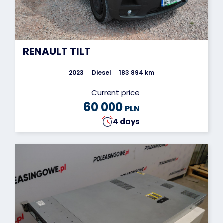
RENAULT TILT
2023
Diesel
183 894 km
Current price
60 000
PLN
4 days