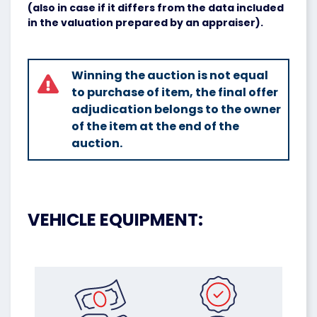
(also in case if it differs from the data included
in the valuation prepared by an appraiser).
Winning the auction is not equal
to purchase of item, the final offer
adjudication belongs to the owner
of the item at the end of the
auction.
VEHICLE EQUIPMENT: