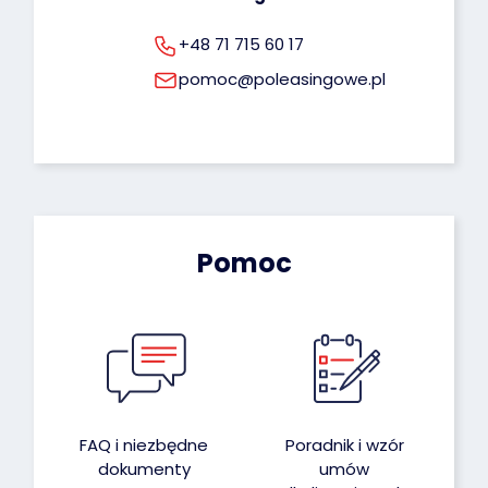
+48 71 715 60 17
pomoc@poleasingowe.pl
Pomoc
FAQ i niezbędne
Poradnik i wzór
dokumenty
umów