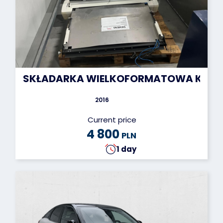
SKŁADARKA WIELKOFORMATOWA KIP KA
2016
Current price
4 800
PLN
1 day