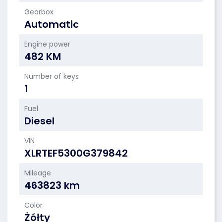
Gearbox
Automatic
Engine power
482 KM
Number of keys
1
Fuel
Diesel
VIN
XLRTEF5300G379842
Mileage
463823 km
Color
Żółty