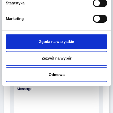
Statystyka
CONTACT FORM
Marketing
Zgoda na wszystkie
Zezwól na wybór
Topic *
Odmowa