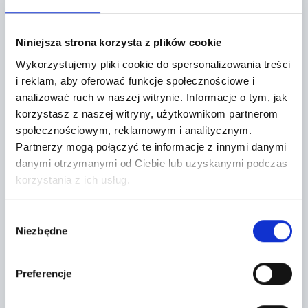
Żytnia 2
Niniejsza strona korzysta z plików cookie
+
−
Wykorzystujemy pliki cookie do spersonalizowania treści
i reklam, aby oferować funkcje społecznościowe i
analizować ruch w naszej witrynie.
Informacje o tym, jak
korzystasz z naszej witryny, użytkownikom partnerom
społecznościowym, reklamowym i analitycznym.
Partnerzy mogą połączyć te informacje z innymi danymi
danymi otrzymanymi od Ciebie lub uzyskanymi podczas
korzystania z ich usług.
Wybór
Niezbędne
zgody
Preferencje
Leaflet
|
©
OpenStreetMap
contributors