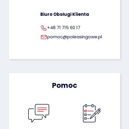
Biuro Obsługi Klienta
+48 71 715 60 17
pomoc@poleasingowe.pl
Pomoc