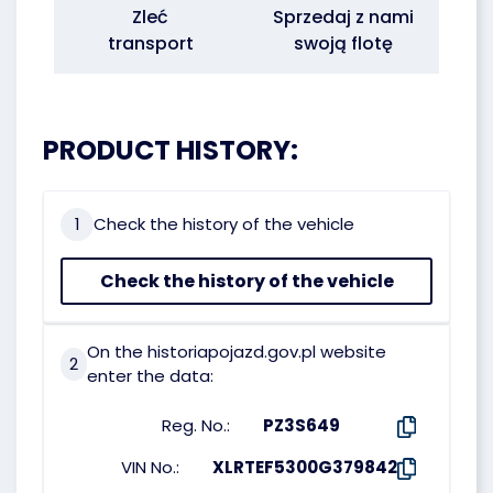
Zleć
Sprzedaj z nami
transport
swoją flotę
PRODUCT HISTORY:
1
Check the history of the vehicle
Check the history of the vehicle
On the historiapojazd.gov.pl website
2
enter the data:
Reg. No.:
PZ3S649
VIN No.:
XLRTEF5300G379842