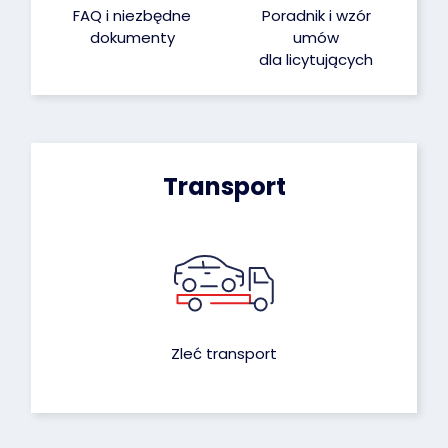
FAQ i niezbędne
Poradnik i wzór
dokumenty
umów
dla licytujących
Transport
Zleć transport