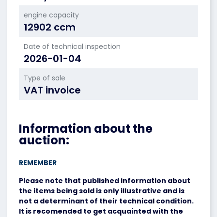
engine capacity
12902 ccm
Date of technical inspection
2026-01-04
Type of sale
VAT invoice
Information about the
auction:
REMEMBER
Please note that published information about
the items being sold is only illustrative and is
not a determinant of their technical condition.
It is recomended to get acquainted with the