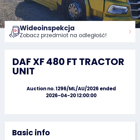
Wideoinspekcja
Zobacz przedmiot na odległość!
Home:
DAF XF 480 FT TRACTOR
UNIT
Auction no. 1296/ML/AU/2026 ended
2026-04-20 12:00:00
Basic info