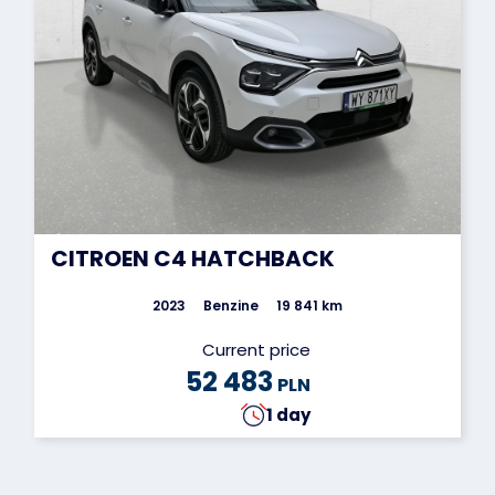
CITROEN C4 HATCHBACK
2023
Benzine
19 841 km
Current price
52 483
PLN
1 day