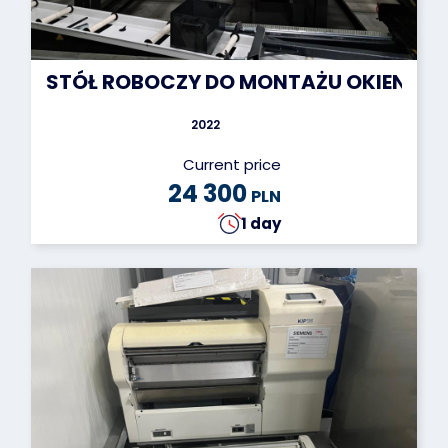
STÓŁ ROBOCZY DO MONTAŻU OKIEN I DRZ
2022
Current price
24 300
PLN
1 day