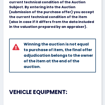
current technical condition of the Auction
Subject. By entering into the Auction
(submission of the purchase offer) you accept
the current technical condition of the item
(also in case if it differs from the data included
in the valuation prepared by an appraiser).
Winning the auction is not equal
to purchase of item, the final offer
adjudication belongs to the owner
of the item at the end of the
auction.
VEHICLE EQUIPMENT: