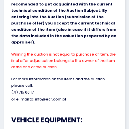
recomended to get acquainted with the current
technical condition of the Auction Subject. By
entering into the Auction (submission of the
purchase offer) you accept the current technical
condition of the item (also in case if it differs from
the data included in the valuation prepared by an
appraiser).
Winning the auction is not equal to purchase of item, the
final offer adjudication belongs to the owner of the item
at the end of the auction.
For more information on the items and the auction
please call:
(71) 715 60 17
or e-mail to: info@ecr.com.pl
VEHICLE EQUIPMENT: