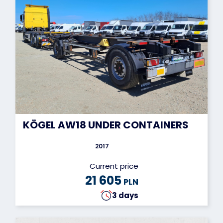
KÖGEL AW18 UNDER CONTAINERS
2017
Current price
21 605
PLN
3 days