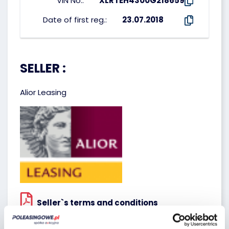
VIN No.:
XLRTEH4300G218659
Date of first reg.:
23.07.2018
SELLER :
Alior Leasing
Seller`s terms and conditions