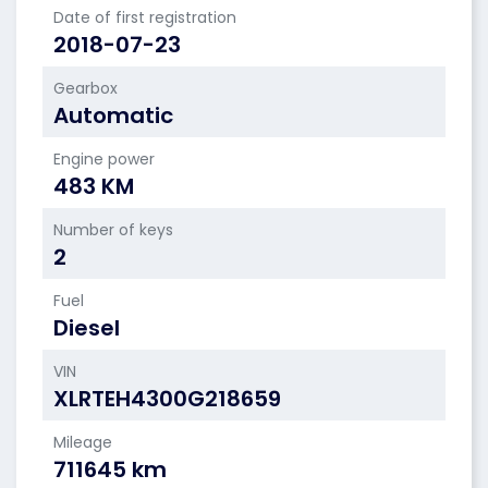
Date of first registration
2018-07-23
Gearbox
Automatic
Engine power
483 KM
Number of keys
2
Fuel
Diesel
VIN
XLRTEH4300G218659
Mileage
711645 km