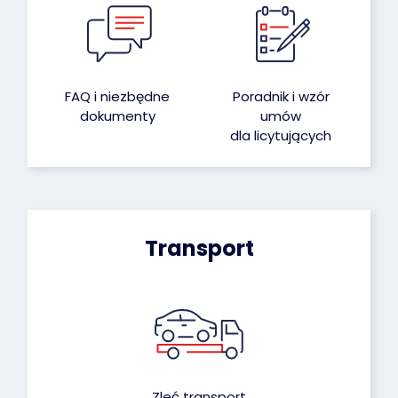
FAQ i niezbędne
Poradnik i wzór
dokumenty
umów
dla licytujących
Transport
Zleć transport