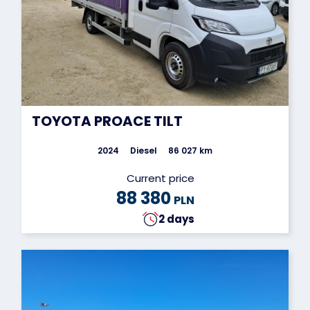
TOYOTA PROACE TILT
2024
Diesel
86 027 km
Current price
88 380
PLN
2 days