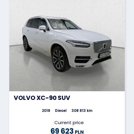
VOLVO XC-90 SUV
2018
Diesel
308 813 km
Current price
69 623
PLN