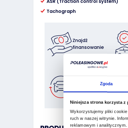
ASR (Traction control system)
Tachograph
Znajdź
finansowanie
Zostaw auto
Zgoda
w rozliczeniu
Niniejsza strona korzysta z
Wykorzystujemy pliki cookie 
ruch w naszej witrynie.
Infor
reklamowym i analitycznym