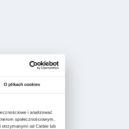
O plikach cookies
ołecznościowe i analizować
artnerom społecznościowym,
 otrzymanymi od Ciebie lub