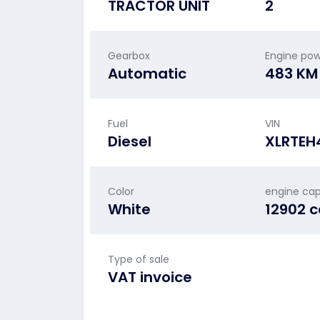
TRACTOR UNIT
2
Gearbox
Engine po
Automatic
483 KM
Fuel
VIN
Diesel
XLRTEH
Color
engine cap
White
12902 
Type of sale
VAT invoice