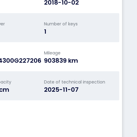
2018-10-02
wer
Number of keys
1
Mileage
4300G227206
903839 km
acity
Date of technical inspection
ccm
2025-11-07