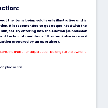
uction:
ut the items being sold is only illustrative and is
ition. It is recomended to get acquainted with the
 Subject. By entering into the Auction (submission
nt technical condition of the item (also in case if
aluation prepared by an appraiser).
item, the final offer adjudication belongs to the owner of
on please call: