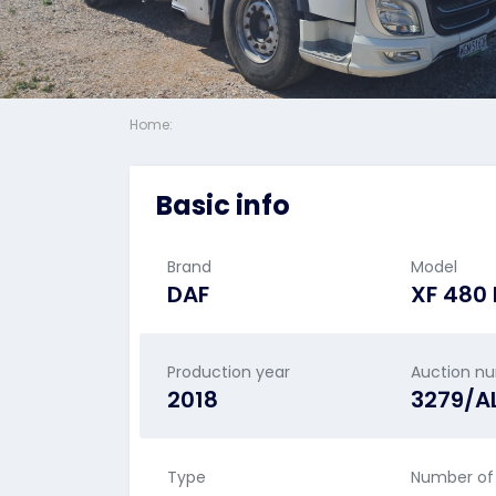
Home:
Basic info
Brand
Model
DAF
XF 480 
Production year
Auction n
2018
3279/A
Type
Number of 