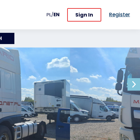
Register
Sign In
PL
/
EN