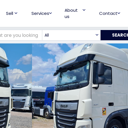
About
Sell
Services
Contact
us
All