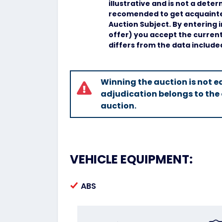
illustrative and is not a deter
recomended to get acquainted
Auction Subject. By entering 
offer) you accept the current 
differs from the data include
Winning the auction is not eq
adjudication belongs to the 
auction.
VEHICLE EQUIPMENT:
ABS