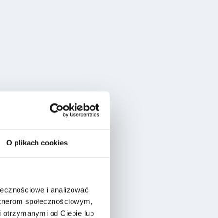
O plikach cookies
ołecznościowe i analizować
artnerom społecznościowym,
 otrzymanymi od Ciebie lub