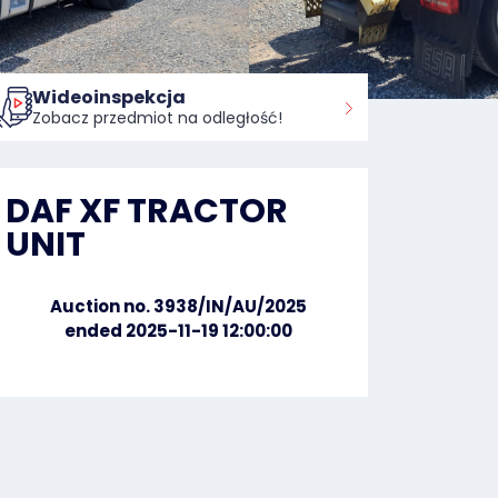
Wideoinspekcja
Zobacz przedmiot na odległość!
DAF XF TRACTOR
UNIT
Auction no. 3938/IN/AU/2025
ended 2025-11-19 12:00:00