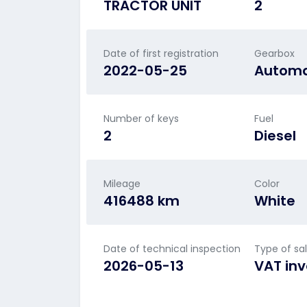
TRACTOR UNIT
2
Date of first registration
Gearbox
2022-05-25
Automa
Number of keys
Fuel
2
Diesel
Mileage
Color
416488 km
White
Date of technical inspection
Type of sa
2026-05-13
VAT inv