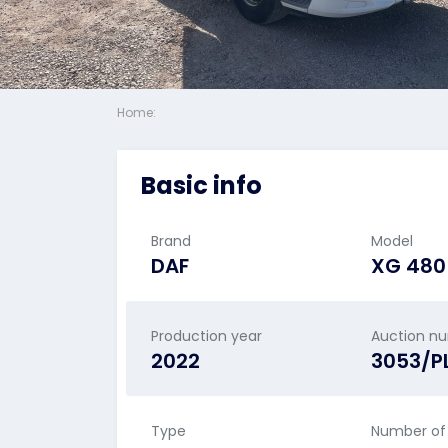
Home:
Basic info
Brand
Model
DAF
XG 480
Production year
Auction n
2022
3053/P
Type
Number of 