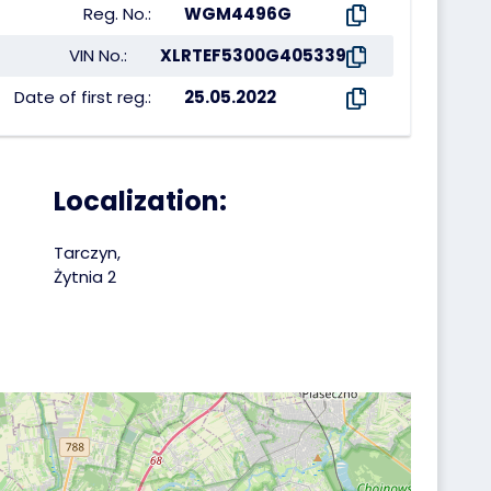
Reg. No.:
WGM4496G
VIN No.:
XLRTEF5300G405339
Date of first reg.:
25.05.2022
Localization:
Tarczyn,
Żytnia 2