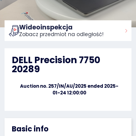
Wideoinspekcja
Zobacz przedmiot na odległość!
Home:
DELL Precision 7750
20289
Auction no. 257/IN/AU/2025 ended 2025-
01-24 12:00:00
Basic info