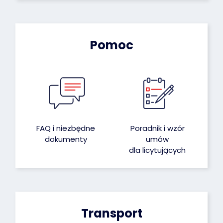
Pomoc
FAQ i niezbędne
Poradnik i wzór
dokumenty
umów
dla licytujących
Transport