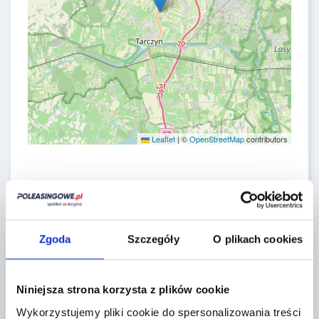
Leaflet
|
©
OpenStreetMap
contributors
CONTACT FORM
Zgoda
Szczegóły
O plikach cookies
Niniejsza strona korzysta z plików cookie
Wykorzystujemy pliki cookie do spersonalizowania treści