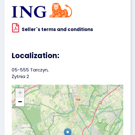
Seller`s terms and conditions
Localization:
05-555 Tarczyn,
Żytnia 2
+
−