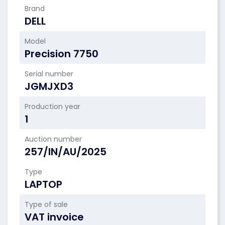
Brand
DELL
Model
Precision 7750
Serial number
JGMJXD3
Production year
1
Auction number
257/IN/AU/2025
Type
LAPTOP
Type of sale
VAT invoice