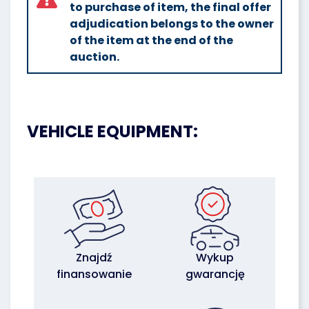
to purchase of item, the final offer
adjudication belongs to the owner
of the item at the end of the
auction.
VEHICLE EQUIPMENT:
Znajdź
Wykup
finansowanie
gwarancję