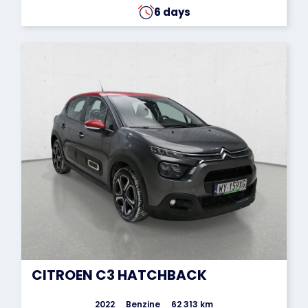
6 days
CITROEN C3 HATCHBACK
2022
Benzine
62 313 km