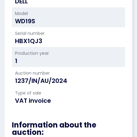
DELL
Model
WD19S
Serial number
HBX1QJ3
Production year
1
Auction number
1237/IN/AU/2024
Type of sale
VAT invoice
Information about the
auction: