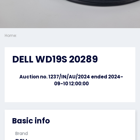
Home:
DELL WD19S 20289
Auction no. 1237/IN/AU/2024 ended 2024-
09-10 12:00:00
Basic info
Brand