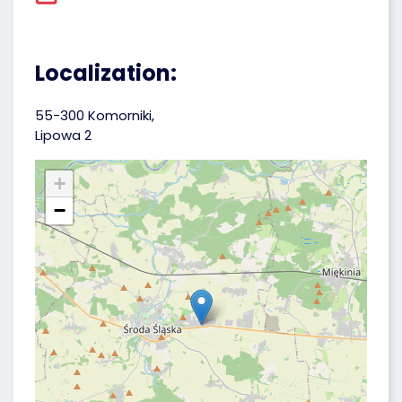
Localization:
55-300 Komorniki,
Lipowa 2
+
−