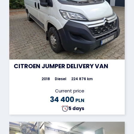
CITROEN JUMPER DELIVERY VAN
2018
Diesel
224 876 km
Current price
34 400
PLN
5 days