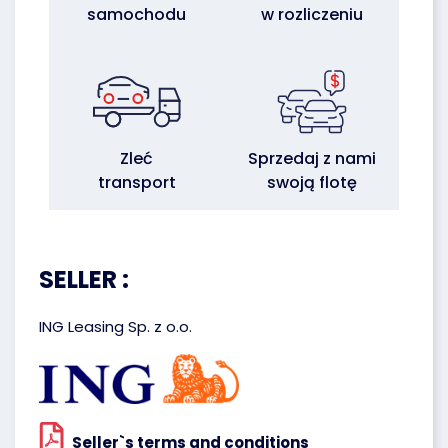
samochodu
w rozliczeniu
Zleć
Sprzedaj z nami
transport
swoją flotę
SELLER :
ING Leasing Sp. z o.o.
Seller`s terms and conditions