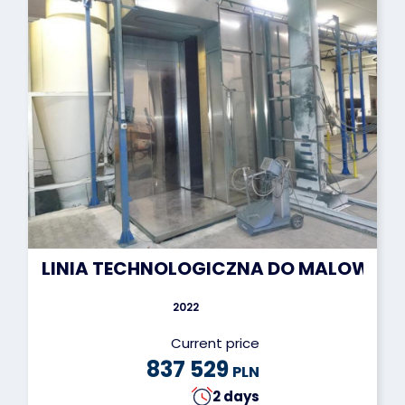
LINIA TECHNOLOGICZNA DO MALOWAN
2022
Current price
837 529
PLN
2 days