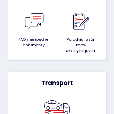
FAQ i niezbędne
Poradnik i wzór
dokumenty
umów
dla licytujących
Transport