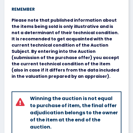
REMEMBER
Please note that published information about
the items being sold is only illustrative and is
not a determinant of their technical condition.
It is recomended to get acquainted with the
current technical condition of the Auction
Subject. By entering into the Auction
(submission of the purchase offer) you accept
the current technical condition of the item
(also in case if it differs from the data included
in the valuation prepared by an appraiser).
Winning the auction is not equal
to purchase of item, the final offer
adjudication belongs to the owner
of the item at the end of the
auction.