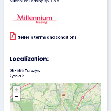
Millennium Leasing sp. z o.o.
Seller`s terms and conditions
Localization:
05-555 Tarczyn,
Żytnia 2
+
−