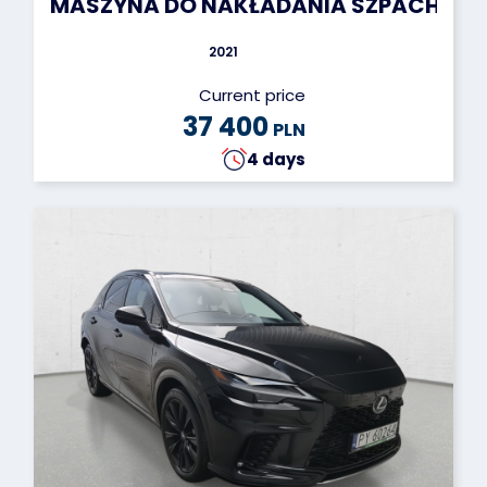
MASZYNA DO NAKŁADANIA SZPACHLI NA
2021
Current price
37 400
PLN
4 days