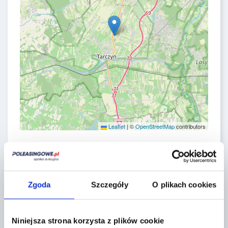
Leaflet
|
©
OpenStreetMap
contributors
CONTACT FORM
Zgoda
Szczegóły
O plikach cookies
Niniejsza strona korzysta z plików cookie