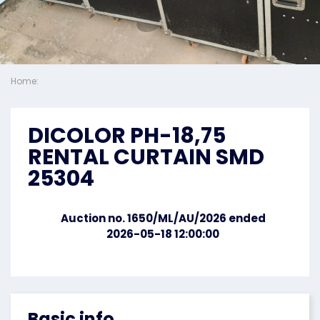
Home:
DICOLOR PH-18,75
RENTAL CURTAIN SMD
25304
Auction no. 1650/ML/AU/2026 ended
2026-05-18 12:00:00
Basic info