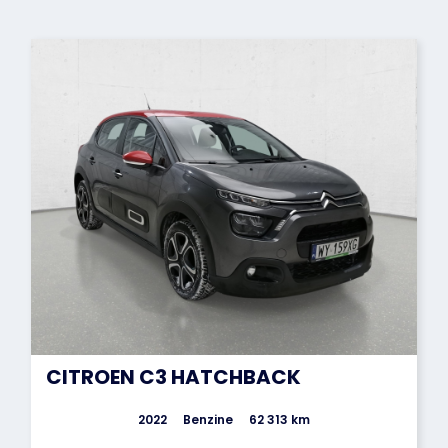
CITROEN C3 HATCHBACK
2022
Benzine
62 313 km