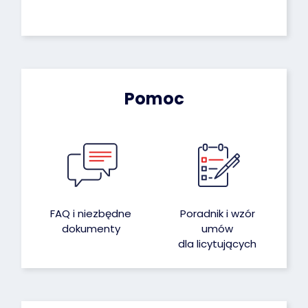
Pomoc
FAQ i niezbędne
Poradnik i wzór
dokumenty
umów
dla licytujących