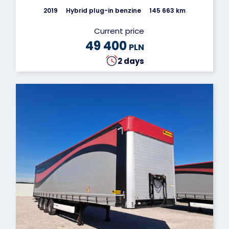
2019
Hybrid plug-in benzine
145 663 km
Current price
49 400
PLN
2 days