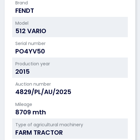
Brand
FENDT
Model
512 VARIO
Serial number
PO4YV50
Production year
2015
Auction number
4829/PL/AU/2025
Mileage
8709 mth
Type of agricultural machinery
FARM TRACTOR