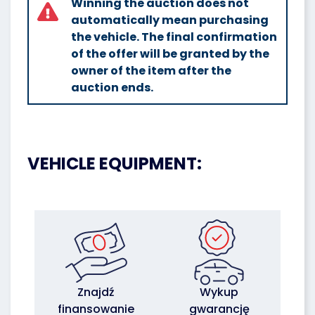
Winning the auction does not
automatically mean purchasing
the vehicle. The final confirmation
of the offer will be granted by the
owner of the item after the
auction ends.
VEHICLE EQUIPMENT:
Znajdź
Wykup
finansowanie
gwarancję