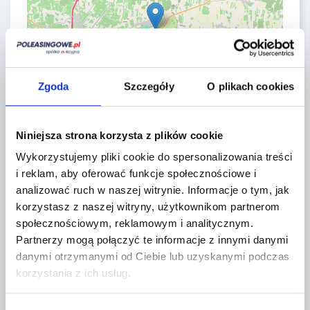
Zgoda
Szczegóły
O plikach cookies
Niniejsza strona korzysta z plików cookie
Leaflet
|
©
OpenStreetMap
contributors
Wykorzystujemy pliki cookie do spersonalizowania treści
i reklam, aby oferować funkcje społecznościowe i
analizować ruch w naszej witrynie.
Informacje o tym, jak
CONTACT FORM
korzystasz z naszej witryny, użytkownikom partnerom
społecznościowym, reklamowym i analitycznym.
Partnerzy mogą połączyć te informacje z innymi danymi
danymi otrzymanymi od Ciebie lub uzyskanymi podczas
korzystania z ich usług.