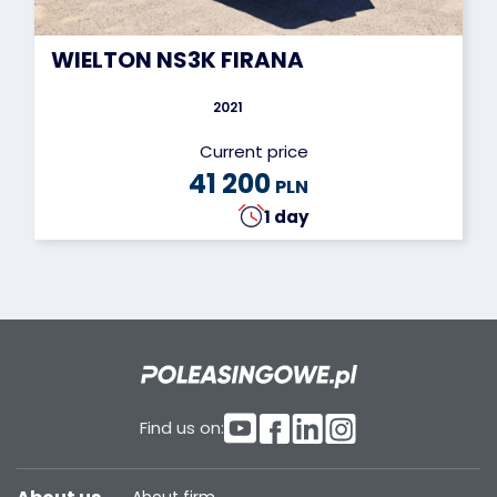
WIELTON NS3K FIRANA
2021
Current price
41 200
PLN
1 day
Find us on: