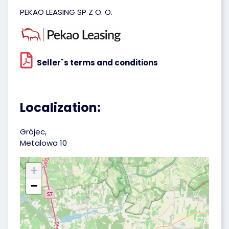
PEKAO LEASING SP Z O. O.
Seller`s terms and conditions
Localization:
Grójec,
Metalowa 10
+
−