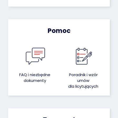
Pomoc
FAQ i niezbędne
Poradnik i wzór
dokumenty
umów
dla licytujących