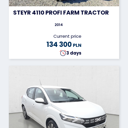
STEYR 4110 PROFI FARM TRACTOR
2014
Current price
134 300
PLN
3 days