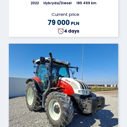
2022
Hybryda/Diesel
185 499 km
Current price
79 000
PLN
4 days