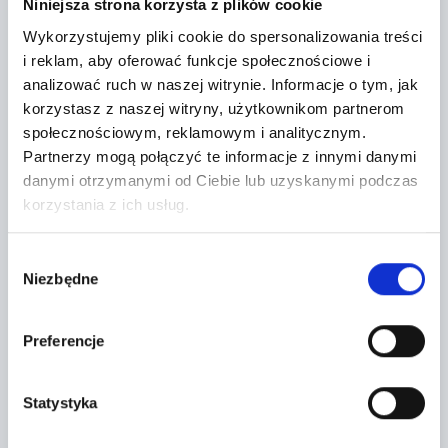
Niniejsza strona korzysta z plików cookie
Wykorzystujemy pliki cookie do spersonalizowania treści
i reklam, aby oferować funkcje społecznościowe i
analizować ruch w naszej witrynie.
Informacje o tym, jak
korzystasz z naszej witryny, użytkownikom partnerom
społecznościowym, reklamowym i analitycznym.
Partnerzy mogą połączyć te informacje z innymi danymi
danymi otrzymanymi od Ciebie lub uzyskanymi podczas
korzystania z ich usług.
Wybór
Niezbędne
zgody
Leaflet
|
©
OpenStreetMap
contributors
Preferencje
CONTACT FORM
Statystyka