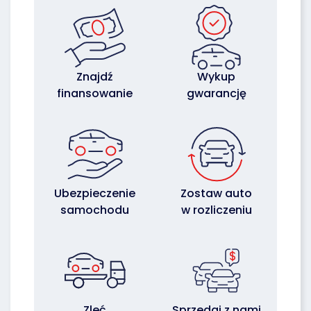
Znajdź
Wykup
finansowanie
gwarancję
Ubezpieczenie
Zostaw auto
samochodu
w rozliczeniu
Zleć
Sprzedaj z nami