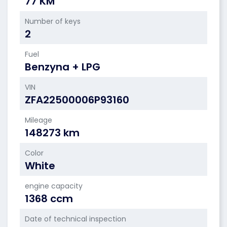
77 KM
Number of keys
2
Fuel
Benzyna + LPG
VIN
ZFA22500006P93160
Mileage
148273 km
Color
White
engine capacity
1368 ccm
Date of technical inspection