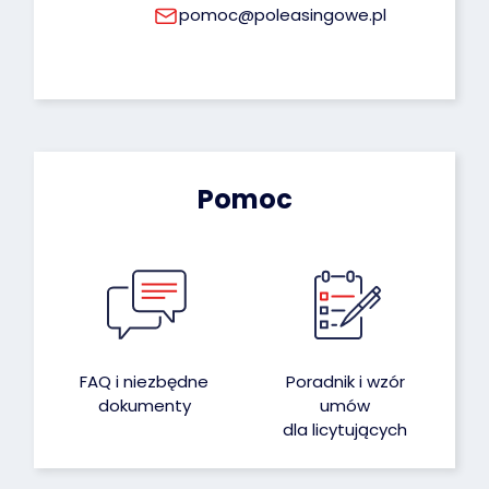
pomoc@poleasingowe.pl
Pomoc
FAQ i niezbędne
Poradnik i wzór
dokumenty
umów
dla licytujących