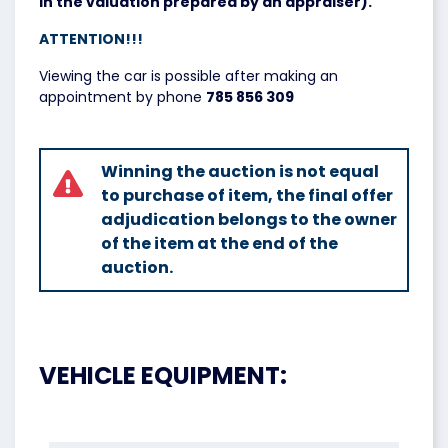
in the valuation prepared by an appraiser).
ATTENTION!!!
Viewing the car is possible after making an
appointment by phone
785 856 309
Winning the auction is not equal
to purchase of item, the final offer
adjudication belongs to the owner
of the item at the end of the
auction.
VEHICLE EQUIPMENT: