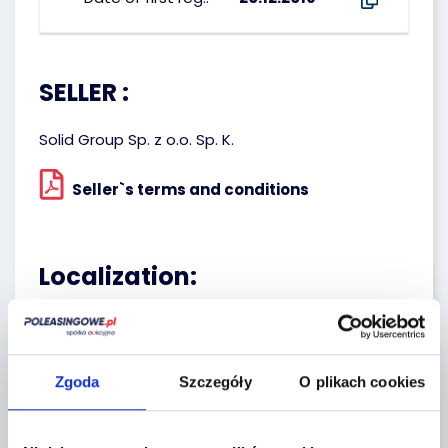
SELLER :
Solid Group Sp. z o.o. Sp. K.
Seller`s terms and conditions
Localization:
Warszawa,
Szyszkowa 20
Zgoda
Szczegóły
O plikach cookies
+
−