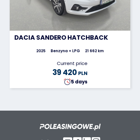
DACIA SANDERO HATCHBACK
2025
Benzyna + LPG
21 662 km
Current price
39 420
PLN
5 days