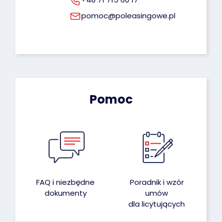
pomoc@poleasingowe.pl
Pomoc
FAQ i niezbędne
Poradnik i wzór
dokumenty
umów
dla licytujących