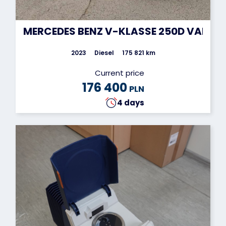
MERCEDES BENZ V-KLASSE 250D VAN
2023
Diesel
175 821 km
Current price
176 400
PLN
4 days