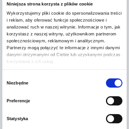
Niniejsza strona korzysta z plików cookie
Wykorzystujemy pliki cookie do spersonalizowania treści
i reklam, aby oferować funkcje społecznościowe i
analizować ruch w naszej witrynie.
Informacje o tym, jak
korzystasz z naszej witryny, użytkownikom partnerom
społecznościowym, reklamowym i analitycznym.
Partnerzy mogą połączyć te informacje z innymi danymi
danymi otrzymanymi od Ciebie lub uzyskanymi podczas
korzystania z ich usług.
Wybór
Niezbędne
zgody
Leaflet
|
©
OpenStreetMap
contributors
Preferencje
CONTACT FORM
Statystyka