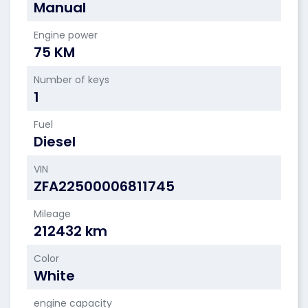
Manual
Engine power
75 KM
Number of keys
1
Fuel
Diesel
VIN
ZFA22500006811745
Mileage
212432 km
Color
White
engine capacity