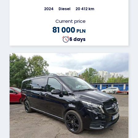
2024
Diesel
20 412 km
Current price
81 000
PLN
6 days