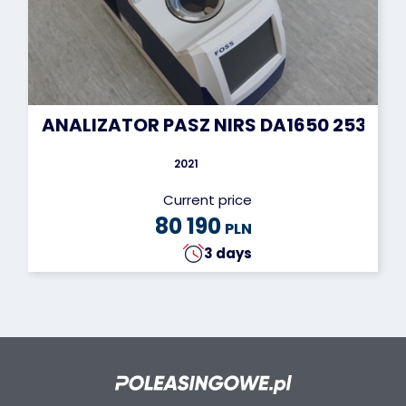
ANALIZATOR PASZ NIRS DA1650 25303
2021
Current price
80 190
PLN
3 days