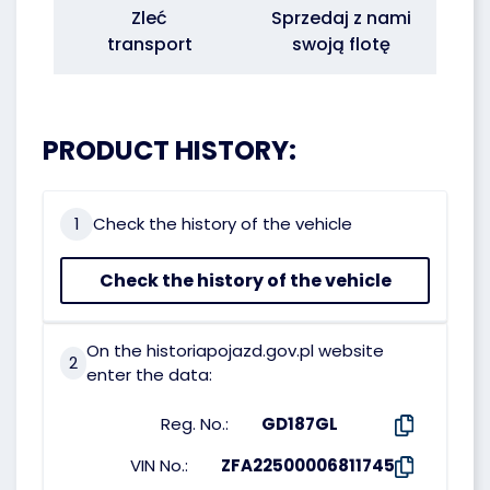
Zleć
Sprzedaj z nami
transport
swoją flotę
PRODUCT HISTORY:
1
Check the history of the vehicle
Check the history of the vehicle
On the historiapojazd.gov.pl website
2
enter the data:
Reg. No.:
GD187GL
VIN No.:
ZFA22500006811745