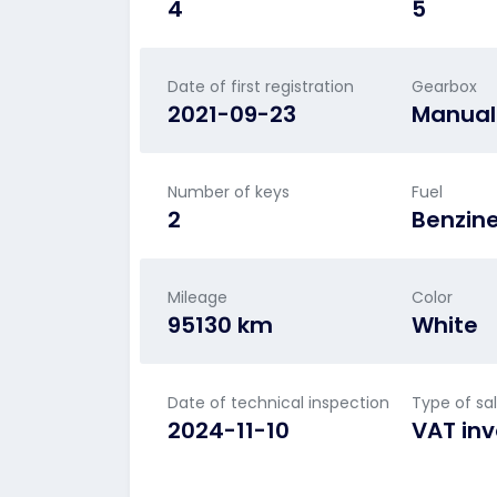
4
5
Date of first registration
Gearbox
2021-09-23
Manual
Number of keys
Fuel
2
Benzin
Mileage
Color
95130 km
White
Date of technical inspection
Type of sa
2024-11-10
VAT inv