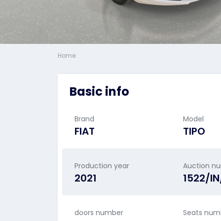
Home:
Basic info
Brand
Model
FIAT
TIPO
Production year
Auction n
2021
1522/I
doors number
Seats num