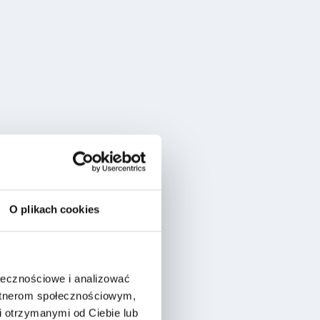
O plikach cookies
ołecznościowe i analizować
artnerom społecznościowym,
 otrzymanymi od Ciebie lub