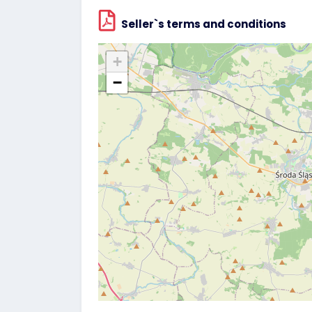
Seller`s terms and conditions
+
−