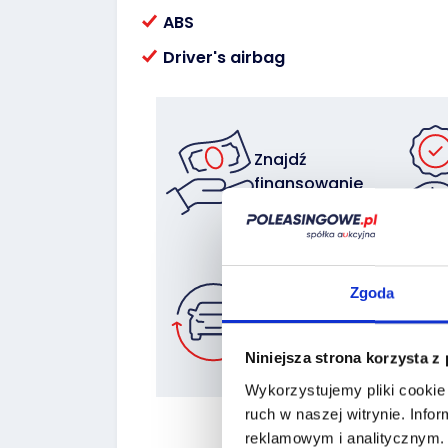
ABS
Driver's airbag
Znajdź
finansowanie
Zgoda
Zostaw auto
w rozliczeniu
Niniejsza strona korzysta z
Wykorzystujemy pliki cookie 
ruch w naszej witrynie.
Infor
reklamowym i analitycznym