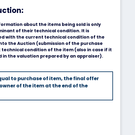
uction:
formation about the items being sold is only
minant of their technical condition. It is
 with the current technical condition of the
into the Auction (submission of the purchase
technical condition of the item (also in case if it
d in the valuation prepared by an appraiser).
ual to purchase of item, the final offer
owner of the item at the end of the