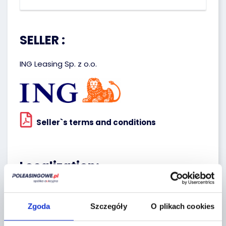
SELLER :
ING Leasing Sp. z o.o.
Seller`s terms and conditions
Localization:
Komorniki k/Wrocławia,
Lipowa 2
Zgoda
Szczegóły
O plikach cookies