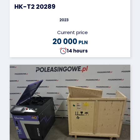
HK-T2 20289
2023
Current price
20 000
PLN
14 hours