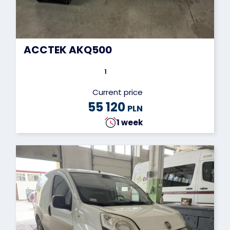
ACCTEK AKQ500
1
Current price
55 120
PLN
1 week