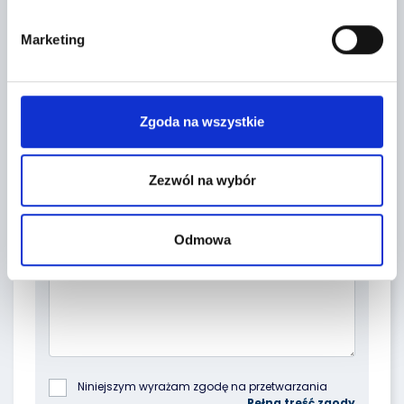
Marketing
Zgoda na wszystkie
Zezwól na wybór
Topic *
Odmowa
Niniejszym wyrażam zgodę na przetwarzania 
podanych przeze mnie danych osobowych przez 