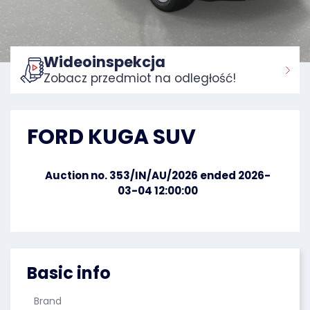
Wideoinspekcja
Zobacz przedmiot na odległość!
Home:
FORD KUGA SUV
Auction no. 353/IN/AU/2026 ended 2026-
03-04 12:00:00
Basic info
Brand