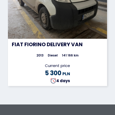
FIAT FIORINO DELIVERY VAN
2013
Diesel
141 166 km
Current price
5 300
PLN
4 days