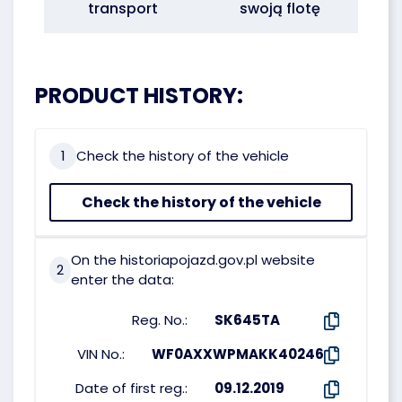
transport
swoją flotę
PRODUCT HISTORY:
1
Check the history of the vehicle
Check the history of the vehicle
On the historiapojazd.gov.pl website
2
enter the data:
Reg. No.:
SK645TA
VIN No.:
WF0AXXWPMAKK40246
Date of first reg.:
09.12.2019