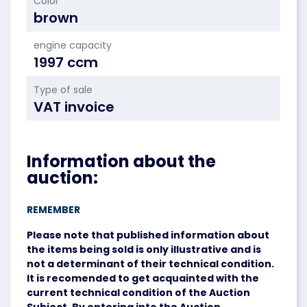
Color
brown
engine capacity
1997 ccm
Type of sale
VAT invoice
Information about the
auction:
REMEMBER
Please note that published information about
the items being sold is only illustrative and is
not a determinant of their technical condition.
It is recomended to get acquainted with the
current technical condition of the Auction