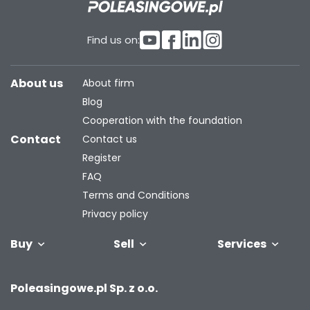
Find us on:
About us
About firm
Blog
Cooperation with the foundation
Contact
Contact us
Register
FAQ
Terms and Conditions
Privacy policy
Buy
Sell
Services
Vehicles
Trailers
We will buy
Bus
Leave the car
Financing
Industrial
C
Poleasingowe.pl Sp. z o.o.
your fleet
in the
machiner
settlement