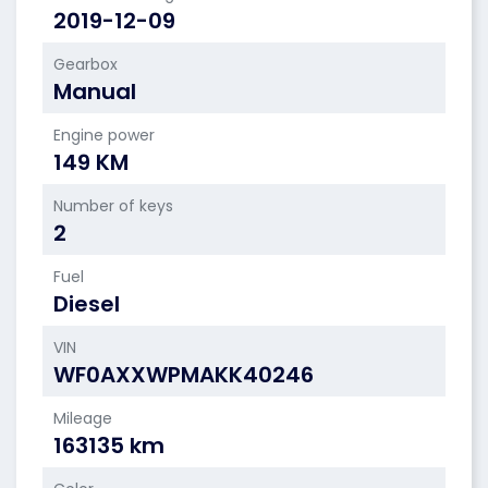
2019-12-09
Gearbox
Manual
Engine power
149 KM
Number of keys
2
Fuel
Diesel
VIN
WF0AXXWPMAKK40246
Mileage
163135 km